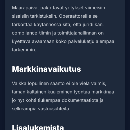
Maarapaivat pakottavat yritykset viimeisiin
sisaisiin tarkistuksiin. Operaattoreille se
tarkoittaa kaytannossa sita, etta juridiikan,
compliance-tiimin ja toimittajahallinnan on
kyettava avaamaan koko palveluketju aiempaa
tarkemmin.
Markkinavaikutus
Vaikka lopullinen saanto ei ole viela valmis,
taman kaltainen kuuleminen tyontaa markkinaa
jo nyt kohti tiukempaa dokumentaatiota ja
selkeampia vastuusuhteita.
Lisalukemista