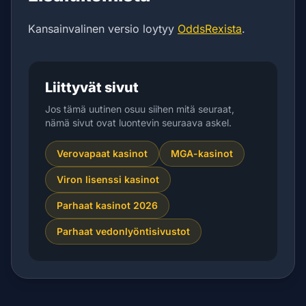
Kansainvalinen versio loytyy
OddsRexista
.
Liittyvät sivut
Jos tämä uutinen osuu siihen mitä seuraat,
nämä sivut ovat luontevin seuraava askel.
Verovapaat kasinot
MGA-kasinot
Viron lisenssi kasinot
Parhaat kasinot 2026
Parhaat vedonlyöntisivustot