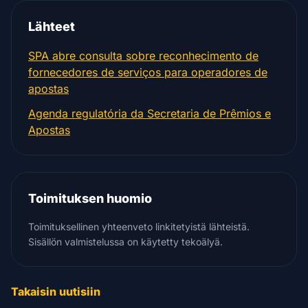
Lähteet
SPA abre consulta sobre reconhecimento de
fornecedores de serviços para operadores de
apostas
Agenda regulatória da Secretaria de Prêmios e
Apostas
Toimituksen huomio
Toimituksellinen yhteenveto linkitetyistä lähteistä.
Sisällön valmistelussa on käytetty tekoälyä.
Takaisin uutisiin