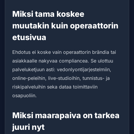
Miksi tama koskee
muutakin kuin operaattorin
etusivua
Ehdotus ei koske vain operaattorin brändia tai
asiakkaalle nakyvaa compliancea. Se ulottuu
palveluketjuun asti: vedonlyontijarjestelmiin,
online-peleihin, live-studioihin, tunnistus- ja
riskipalveluihin seka dataa toimittaviin
osapuoliin.
Miksi maarapaiva on tarkea
juuri nyt