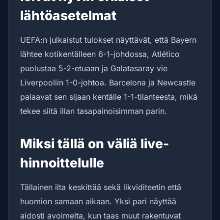
lähtöasetelmat
UEFA:n julkaistut tulokset näyttävät, että Bayern
lähtee kotikentälleen 6-1-johdossa, Atlético
puolustaa 5-2-etuaan ja Galatasaray vie
Liverpooliin 1-0-johtoa. Barcelona ja Newcastle
palaavat sen sijaan kentälle 1-1-tilanteesta, mikä
tekee siitä illan tasapainoisimman parin.
Miksi tällä on väliä live-
hinnoittelulle
Tällainen ilta keskittää sekä likviditeetin että
huomion samaan aikaan. Yksi pari näyttää
aidosti avoimelta, kun taas muut rakentuvat