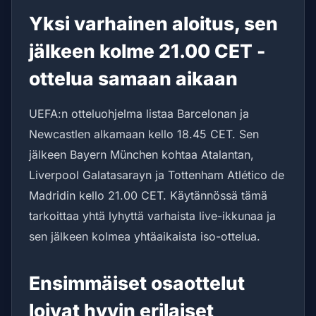
Yksi varhainen aloitus, sen
jälkeen kolme 21.00 CET -
ottelua samaan aikaan
UEFA:n otteluohjelma listaa Barcelonan ja
Newcastlen alkamaan kello 18.45 CET. Sen
jälkeen Bayern München kohtaa Atalantan,
Liverpool Galatasarayn ja Tottenham Atlético de
Madridin kello 21.00 CET. Käytännössä tämä
tarkoittaa yhtä lyhyttä varhaista live-ikkunaa ja
sen jälkeen kolmea yhtäaikaista iso-ottelua.
Ensimmäiset osaottelut
loivat hyvin erilaiset