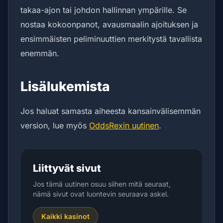
takaa-ajon tai johdon hallinnan ympärille. Se
nostaa kokoonpanot, avausmaalin ajoituksen ja
ensimmäisten peliminuuttien merkitystä tavallista
enemmän.
Lisälukemista
Jos haluat samasta aiheesta kansainvälisemmän
version, lue myös
OddsRexin uutinen
.
Liittyvät sivut
Jos tämä uutinen osuu siihen mitä seuraat,
nämä sivut ovat luontevin seuraava askel.
Kaikki kasinot