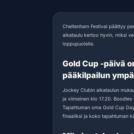
Cheltenham Festival päättyy perj
aikataulu kertoo hyvin, miksi ve
loppupuolelle.
Gold Cup -päivä o
pääkilpailun ympär
Jockey Clubin aikataulun muka
ja viimeinen klo 17.20. Boodle
Tapahtuman oma Gold Cup Day -
finaaliksi ja koko tapahtuman k