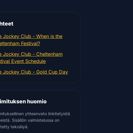
hteet
e Jockey Club - When is the
eltenham Festival?
e Jockey Club - Cheltenham
stival Event Schedule
e Jockey Club - Gold Cup Day
imituksen huomio
mituksellinen yhteenveto linkitetyistä
teistä. Sisällön valmistelussa on
tetty tekoälyä.