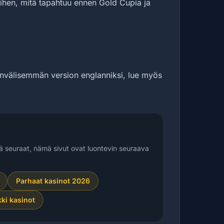
 siihen, mitä tapahtuu ennen Gold Cupia ja
nvälisemmän version englanniksi, lue myös
ä seuraat, nämä sivut ovat luontevin seuraava
Parhaat kasinot 2026
kki kasinot