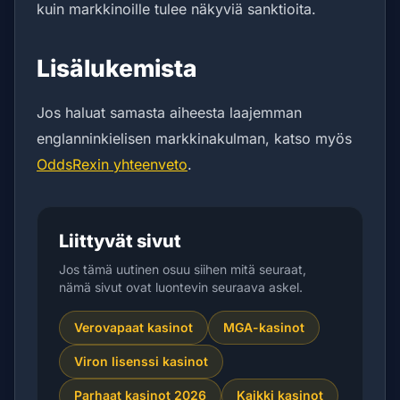
kuin markkinoille tulee näkyviä sanktioita.
Lisälukemista
Jos haluat samasta aiheesta laajemman
englanninkielisen markkinakulman, katso myös
OddsRexin yhteenveto
.
Liittyvät sivut
Jos tämä uutinen osuu siihen mitä seuraat,
nämä sivut ovat luontevin seuraava askel.
Verovapaat kasinot
MGA-kasinot
Viron lisenssi kasinot
Parhaat kasinot 2026
Kaikki kasinot