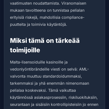
vaatimusten noudattamista. Viranomaisen
mukaan tavoitteena on tunnistaa pelialan
erityisiä riskejä, mahdollisia compliance-
puutteita ja toimivia käytäntöjä.
Miksi tämä on tärkeää
toimijoille
Malta-lisensoiduille kasinoille ja
vedonlyöntibrändeille viesti on selvä: AML-
valvonta muuttuu standardoidummaksi,
tarkemmaksi ja yhä enemmän nimenomaan
pelialaa koskevaksi. Tämä vaikuttaa
käytännössä asiakasprosessiin, riskiluokituksiin,
seurantaan ja sisäisiin kontrollipisteisiin jo ennen