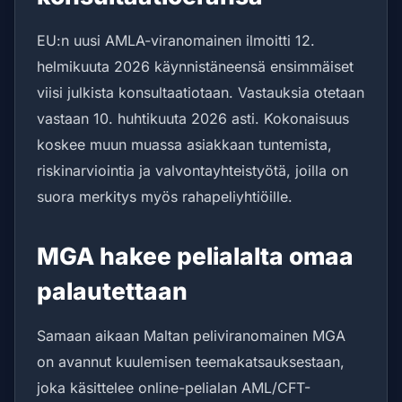
EU:n uusi AMLA-viranomainen ilmoitti 12.
helmikuuta 2026 käynnistäneensä ensimmäiset
viisi julkista konsultaatiotaan. Vastauksia otetaan
vastaan 10. huhtikuuta 2026 asti. Kokonaisuus
koskee muun muassa asiakkaan tuntemista,
riskinarviointia ja valvontayhteistyötä, joilla on
suora merkitys myös rahapeliyhtiöille.
MGA hakee pelialalta omaa
palautettaan
Samaan aikaan Maltan peliviranomainen MGA
on avannut kuulemisen teemakatsauksestaan,
joka käsittelee online-pelialan AML/CFT-