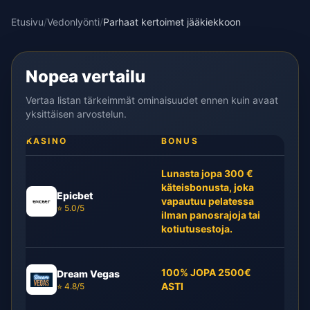
Etusivu
/
Vedonlyönti
/
Parhaat kertoimet jääkiekkoon
Nopea vertailu
Vertaa listan tärkeimmät ominaisuudet ennen kuin avaat
yksittäisen arvostelun.
KASINO
BONUS
LI
Lunasta jopa 300 €
käteisbonusta, joka
Epicbet
vapautuu pelatessa
Vir
⭐ 5.0/5
ilman panosrajoja tai
kotiutusestoja.
100% JOPA 2500€
Dream Vegas
Mal
ASTI
⭐ 4.8/5