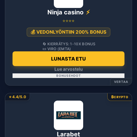
Ninja casino
⚡
⭐⭐⭐⭐
💰 VEDONLYÖNTIIN 200% BONUS
🔄
KIERRÄTYS: 1-10X BONUS
📜
VIRO (EMTA)
LUNASTA ETU
Lue arvostelu
BONUSEHDOT
VERTAA
⭐ 4.4/5.0
₿
CRYPTO
Larabet