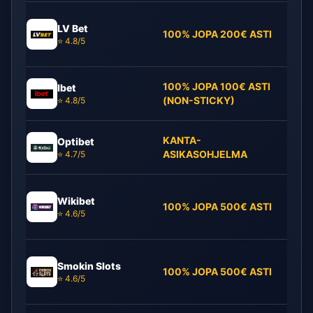
LV Bet
100% JOPA 200€ ASTI
Mal
⭐ 4.8/5
100% JOPA 100€ ASTI
Ibet
Mal
(NON-STICKY)
⭐ 4.8/5
KANTA-
Optibet
Mal
ASIKASOHJELMA
⭐ 4.7/5
Wikibet
100% JOPA 500€ ASTI
Cur
⭐ 4.6/5
Smokin Slots
100% JOPA 500€ ASTI
Cur
⭐ 4.6/5