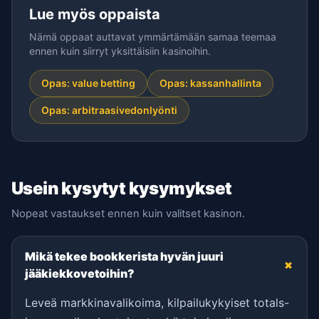
Lue myös oppaista
Nämä oppaat auttavat ymmärtämään samaa teemaa
ennen kuin siirryt yksittäisiin kasinoihin.
Opas: value betting
Opas: kassanhallinta
Opas: arbitraasivedonlyönti
Usein kysytyt kysymykset
Nopeat vastaukset ennen kuin valitset kasinon.
Mikä tekee bookkerista hyvän juuri
+
jääkiekkovetoihin?
Leveä markkinavalikoima, kilpailukykyiset totals-