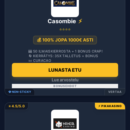
Casombie
⚡
⭐⭐⭐⭐
💰 100% JOPA 1000€ ASTI
🎰
50 ILMAISKIERROSTA + 1 BONUS CRAP!
🔄
KIERRÄTYS: 35X TALLETUS + BONUS
📜
CURACAO
LUNASTA ETU
Lue arvostelu
BONUSEHDOT
💎 NON-STICKY
VERTAA
⭐ 4.5/5.0
⚡ PIKAKASINO