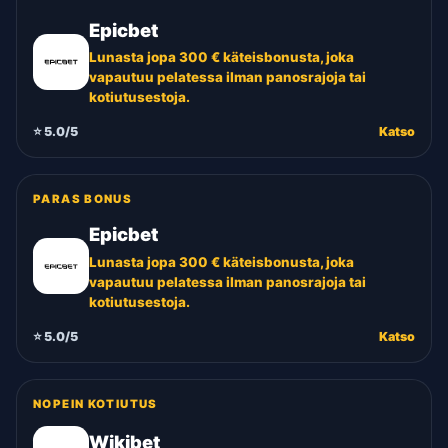
Epicbet
Lunasta jopa 300 € käteisbonusta, joka
vapautuu pelatessa ilman panosrajoja tai
kotiutusestoja.
⭐ 5.0/5
Katso
PARAS BONUS
Epicbet
Lunasta jopa 300 € käteisbonusta, joka
vapautuu pelatessa ilman panosrajoja tai
kotiutusestoja.
⭐ 5.0/5
Katso
NOPEIN KOTIUTUS
Wikibet