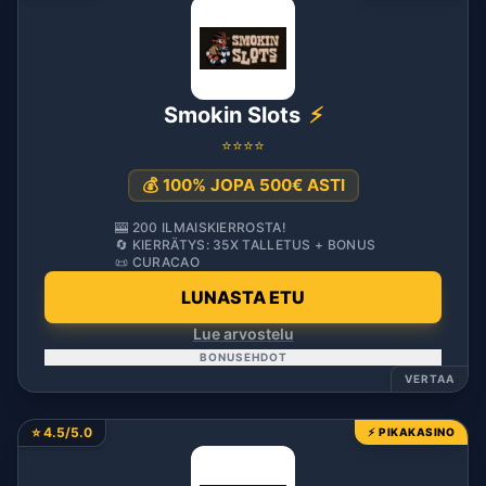
Smokin Slots
⚡
⭐⭐⭐⭐
💰 100% JOPA 500€ ASTI
🎰
200 ILMAISKIERROSTA!
🔄
KIERRÄTYS: 35X TALLETUS + BONUS
📜
CURACAO
LUNASTA ETU
Lue arvostelu
BONUSEHDOT
VERTAA
⭐ 4.5/5.0
⚡ PIKAKASINO