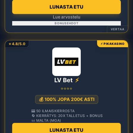
LUNASTA ETU
Lue arvostelu
BONUSEHDOT
VERTAA
⭐ 4.8/5.0
⚡ PIKAKASINO
LV Bet
⚡
⭐⭐⭐⭐
💰 100% JOPA 200€ ASTI
🎰
50 ILMAISKIERROSTA
🔄
KIERRÄTYS: 20X TALLETUS + BONUS
📜
MALTA (MGA)
LUNASTA ETU