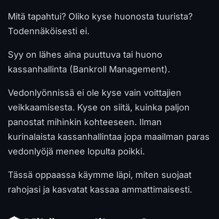
Mitä tapahtui? Oliko kyse huonosta tuurista?
Todennäköisesti ei.
Syy on lähes aina puuttuva tai huono
kassanhallinta (Bankroll Management).
Vedonlyönnissä ei ole kyse vain voittajien
veikkaamisesta. Kyse on siitä, kuinka paljon
panostat mihinkin kohteeseen. Ilman
kurinalaista kassanhallintaa jopa maailman paras
vedonlyöjä menee lopulta poikki.
Tässä oppaassa käymme läpi, miten suojaat
rahojasi ja kasvatat kassaa ammattimaisesti.