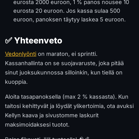
eurosta 2000 euroon, 1 % panos nousee 10
eurosta 20 euroon. Jos kassa sulaa 500
euroon, panoksen täytyy laskea 5 euroon.
✅ Yhteenveto
Vedonlyönti
on maraton, ei sprintti.
Kassanhallinta on se suojavaruste, joka pitää
sinut juoksukunnossa silloinkin, kun tiellä on
kuoppia.
Aloita tasapanoksella (max 2 % kassasta). Kun
taitosi kehittyvät ja löydät ylikertoimia, ota avuksi
Kellyn kaava ja sivustomme laskurit
maksimoidaksesi tuotot.