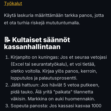
Työkalut
Käytä laskuria määrittämään tarkka panos, jotta
et ota turhia riskejä mututuntumalla.
📝 Kultaiset säännöt
kassanhallintaan
Kirjanpito on kuningas: Jos et seuraa vetojasi
(Excel tai seurantatyökalu), et voi tietää,
oletko voitolla. Kirjaa ylös panos, kerroin,
lopputulos ja palautusprosentti.
Jäitä hattuun: Jos häviät 5 vetoa putkeen,
pidä tauko. Älä yritä "paikata" tilannetta
väkisin. Markkina on auki huomennakin.
Sopeuta panosta: Jos kassasi kasvaa 1000