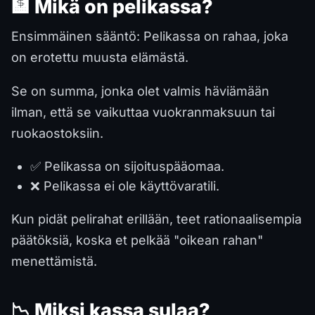
🏦 Mikä on pelikassa?
Ensimmäinen sääntö: Pelikassa on rahaa, joka
on erotettu muusta elämästä.
Se on summa, jonka olet valmis häviämään
ilman, että se vaikuttaa vuokranmaksuun tai
ruokaostoksiin.
✅ Pelikassa on sijoituspääomaa.
❌ Pelikassa ei ole käyttövaratili.
Kun pidät pelirahat erillään, teet rationaalisempia
päätöksiä, koska et pelkää "oikean rahan"
menettämistä.
📉 Miksi kassa sulaa?