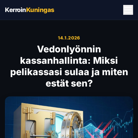
Kerroin
Kuningas
14.1.2026
Vedonlyönnin
kassanhallinta: Miksi
pelikassasi sulaa ja miten
estät sen?