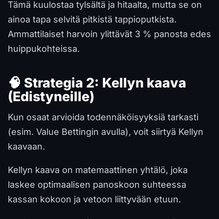
Tämä kuulostaa tylsältä ja hitaalta, mutta se on
ainoa tapa selvitä pitkistä tappioputkista.
Ammattilaiset harvoin ylittävät 3 % panosta edes
huippukohteissa.
🧠 Strategia 2: Kellyn kaava
(Edistyneille)
Kun osaat arvioida todennäköisyyksiä tarkasti
(esim. Value Bettingin avulla), voit siirtyä Kellyn
kaavaan.
Kellyn kaava on matemaattinen yhtälö, joka
laskee optimaalisen panoskoon suhteessa
kassan kokoon ja vetoon liittyvään etuun.