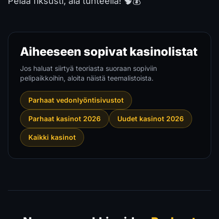
Pelaa fiksusti, älä tunteella! 🧠💰
Aiheeseen sopivat kasinolistat
Jos haluat siirtyä teoriasta suoraan sopiviin
pelipaikkoihin, aloita näistä teemalistoista.
Parhaat vedonlyöntisivustot
Parhaat kasinot 2026
Uudet kasinot 2026
Kaikki kasinot