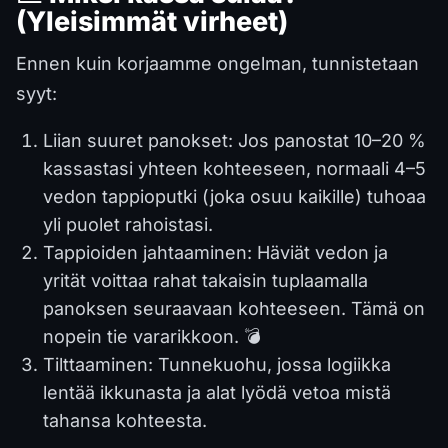
(Yleisimmät virheet)
Ennen kuin korjaamme ongelman, tunnistetaan
syyt:
Liian suuret panokset: Jos panostat 10–20 %
kassastasi yhteen kohteeseen, normaali 4–5
vedon tappioputki (joka osuu kaikille) tuhoaa
yli puolet rahoistasi.
Tappioiden jahtaaminen: Häviät vedon ja
yrität voittaa rahat takaisin tuplaamalla
panoksen seuraavaan kohteeseen. Tämä on
nopein tie vararikkoon. 💣
Tilttaaminen: Tunnekuohu, jossa logiikka
lentää ikkunasta ja alat lyödä vetoa mistä
tahansa kohteesta.