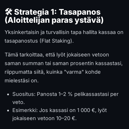
🛠️ Strategia 1: Tasapanos
(Aloittelijan paras ystävä)
Yksinkertaisin ja turvallisin tapa hallita kassaa on
tasapanostus (Flat Staking).
Tämä tarkoittaa, että lyöt jokaiseen vetoon
saman summan tai saman prosentin kassastasi,
riippumatta siitä, kuinka "varma" kohde
mielestäsi on.
Suositus: Panosta 1–2 % pelikassastasi per
veto.
Esimerkki: Jos kassasi on 1 000 €, lyöt
jokaiseen vetoon 10–20 €.