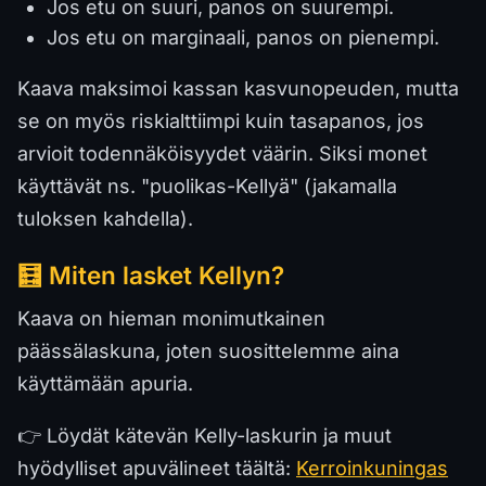
Jos etu on suuri, panos on suurempi.
Jos etu on marginaali, panos on pienempi.
Kaava maksimoi kassan kasvunopeuden, mutta
se on myös riskialttiimpi kuin tasapanos, jos
arvioit todennäköisyydet väärin. Siksi monet
käyttävät ns. "puolikas-Kellyä" (jakamalla
tuloksen kahdella).
🧮 Miten lasket Kellyn?
Kaava on hieman monimutkainen
päässälaskuna, joten suosittelemme aina
käyttämään apuria.
👉 Löydät kätevän Kelly-laskurin ja muut
hyödylliset apuvälineet täältä:
Kerroinkuningas