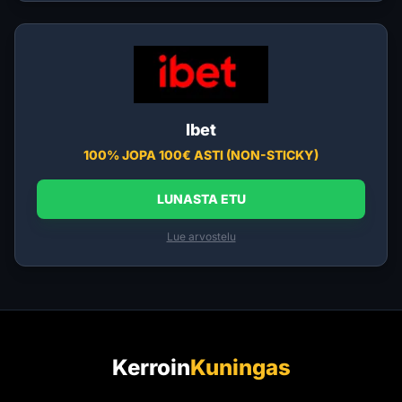
Ibet
100% JOPA 100€ ASTI (NON-STICKY)
LUNASTA ETU
Lue arvostelu
Kerroin
Kuningas