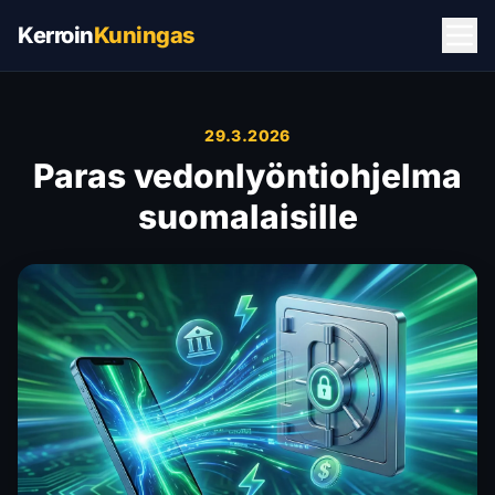
Kerroin
Kuningas
29.3.2026
Paras vedonlyöntiohjelma
suomalaisille