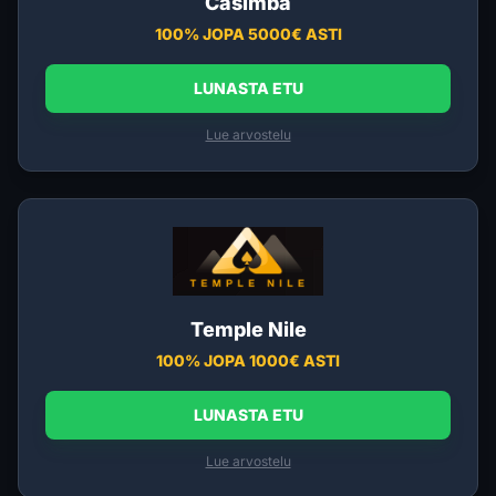
Casimba
100% JOPA 5000€ ASTI
LUNASTA ETU
Lue arvostelu
Temple Nile
100% JOPA 1000€ ASTI
LUNASTA ETU
Lue arvostelu