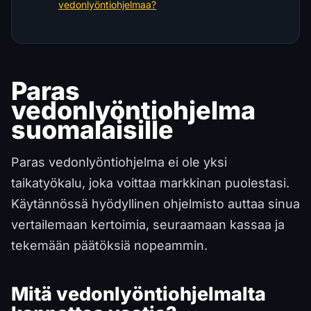
vedonlyöntiohjelmaa?
Paras
vedonlyöntiohjelma
suomalaisille
Paras vedonlyöntiohjelma ei ole yksi
taikatyökalu, joka voittaa markkinan puolestasi.
Käytännössä hyödyllinen ohjelmisto auttaa sinua
vertailemaan kertoimia, seuraamaan kassaa ja
tekemään päätöksiä nopeammin.
Mitä vedonlyöntiohjelmalta