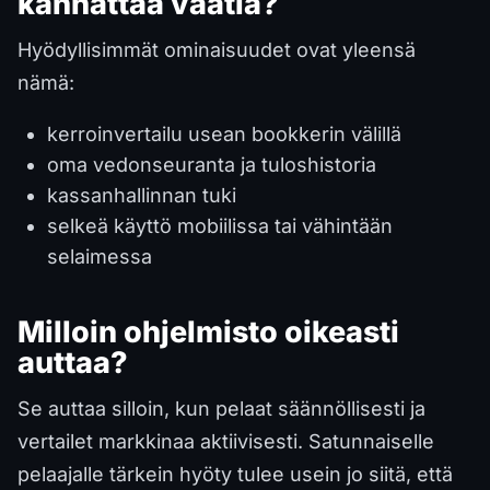
kannattaa vaatia?
Hyödyllisimmät ominaisuudet ovat yleensä
nämä:
kerroinvertailu usean bookkerin välillä
oma vedonseuranta ja tuloshistoria
kassanhallinnan tuki
selkeä käyttö mobiilissa tai vähintään
selaimessa
Milloin ohjelmisto oikeasti
auttaa?
Se auttaa silloin, kun pelaat säännöllisesti ja
vertailet markkinaa aktiivisesti. Satunnaiselle
pelaajalle tärkein hyöty tulee usein jo siitä, että