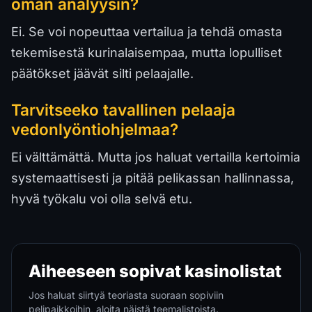
oman analyysin?
Ei. Se voi nopeuttaa vertailua ja tehdä omasta
tekemisestä kurinalaisempaa, mutta lopulliset
päätökset jäävät silti pelaajalle.
Tarvitseeko tavallinen pelaaja
vedonlyöntiohjelmaa?
Ei välttämättä. Mutta jos haluat vertailla kertoimia
systemaattisesti ja pitää pelikassan hallinnassa,
hyvä työkalu voi olla selvä etu.
Aiheeseen sopivat kasinolistat
Jos haluat siirtyä teoriasta suoraan sopiviin
pelipaikkoihin, aloita näistä teemalistoista.