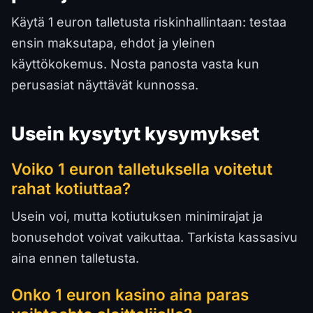
Käytä 1 euron talletusta riskinhallintaan: testaa
ensin maksutapa, ehdot ja yleinen
käyttökokemus. Nosta panosta vasta kun
perusasiat näyttävät kunnossa.
Usein kysytyt kysymykset
Voiko 1 euron talletuksella voitetut
rahat kotiuttaa?
Usein voi, mutta kotiutuksen minimirajat ja
bonusehdot voivat vaikuttaa. Tarkista kassasivu
aina ennen talletusta.
Onko 1 euron kasino aina paras