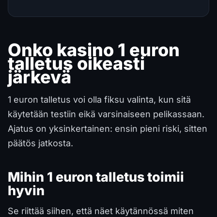
Onko kasino 1 euron
talletus oikeasti
järkevä
1 euron talletus voi olla fiksu valinta, kun sitä
käytetään testiin eikä varsinaiseen pelikassaan.
Ajatus on yksinkertainen: ensin pieni riski, sitten
päätös jatkosta.
Mihin 1 euron talletus toimii
hyvin
Se riittää siihen, että näet käytännössä miten