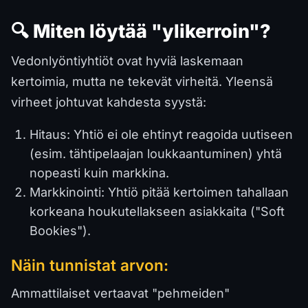
🔍 Miten löytää "ylikerroin"?
Vedonlyöntiyhtiöt ovat hyviä laskemaan
kertoimia, mutta ne tekevät virheitä. Yleensä
virheet johtuvat kahdesta syystä:
Hitaus: Yhtiö ei ole ehtinyt reagoida uutiseen
(esim. tähtipelaajan loukkaantuminen) yhtä
nopeasti kuin markkina.
Markkinointi: Yhtiö pitää kertoimen tahallaan
korkeana houkutellakseen asiakkaita ("Soft
Bookies").
Näin tunnistat arvon:
Ammattilaiset vertaavat "pehmeiden"