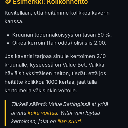
🪙 Esimerkki: Kolikonheitto
Kuvitellaan, että heitämme kolikkoa kaverin
kanssa.
Kruunan todennäköisyys on tasan 50 %.
Oikea kerroin (fair odds) olisi siis 2.00.
Jos kaverisi tarjoaa sinulle kertoimen 2.10
kruunalle, kyseessä on Value Bet. Vaikka
häviäisit yksittäisen heiton, tiedät, että jos
heitätte kolikkoa 1000 kertaa, jäät tällä
kertoimella väkisinkin voitolle.
Tärkeä sääntö: Value Bettingissä et yritä
arvata
kuka voittaa
. Yrität vain löytää
kertoimen, joka on
liian suuri
.