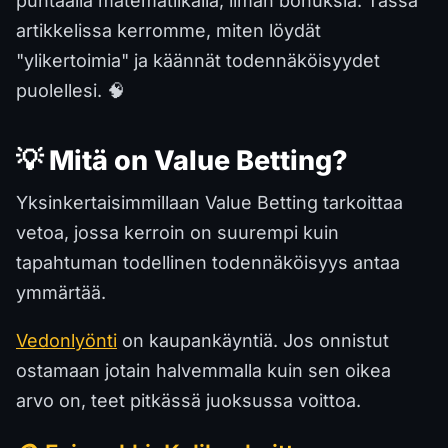
puhtaalla matematiikalla, ilman bonuksia. Tässä
artikkelissa kerromme, miten löydät
"ylikertoimia" ja käännät todennäköisyydet
puolellesi. 🧠
💡 Mitä on Value Betting?
Yksinkertaisimmillaan Value Betting tarkoittaa
vetoa, jossa kerroin on suurempi kuin
tapahtuman todellinen todennäköisyys antaa
ymmärtää.
Vedonlyönti
on kaupankäyntiä. Jos onnistut
ostamaan jotain halvemmalla kuin sen oikea
arvo on, teet pitkässä juoksussa voittoa.