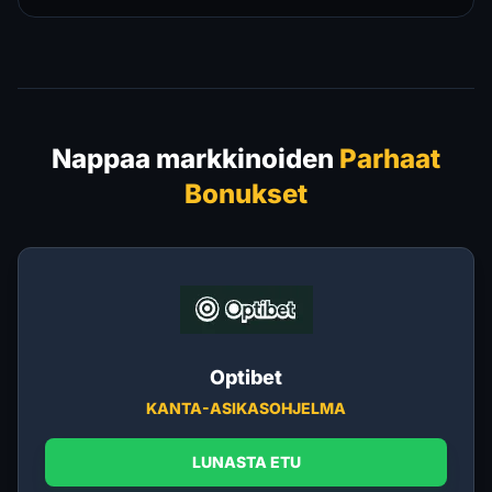
Nappaa markkinoiden
Parhaat
Bonukset
Optibet
KANTA-ASIKASOHJELMA
LUNASTA ETU