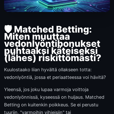
🛡️ Matched Betting:
Miten muuttaa
vedonlyöntibonukset
puhtaaksi käteiseksi
(lähes) riskittömästi?
Kuulostaako liian hyvältä ollakseen totta:
vedonlyöntiä, jossa et periaatteessa voi hävitä?
Yleensä, jos joku lupaa varmoja voittoja
vedonlyönnissä, kyseessä on huijaus. Matched
Betting on kuitenkin poikkeus. Se ei perustu
tuuriin, "varmoihin vihjeisiin" tai