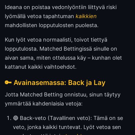
Ideana on poistaa vedonlyöntiin liittyvä riski
lyömällä vetoa tapahtuman
kaikkien
mahdollisten lopputulosten puolesta.
Kun lyöt vetoa normaalisti, toivot tiettyä
lopputulosta. Matched Bettingissä sinulle on
aivan sama, miten ottelussa käy – kunhan olet
kattanut kaikki vaihtoehdot.
🔑 Avainasemassa: Back ja Lay
Jotta Matched Betting onnistuu, sinun täytyy
ymmärtää kahdenlaisia vetoja:
🔵 Back-veto (Tavallinen veto): Tämä on se
veto, jonka kaikki tuntevat. Lyöt vetoa sen