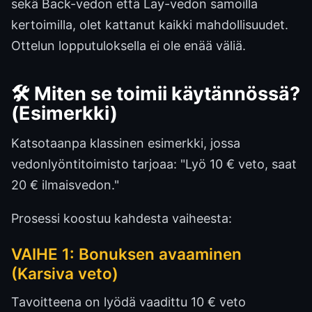
sekä Back-vedon että Lay-vedon samoilla
kertoimilla, olet kattanut kaikki mahdollisuudet.
Ottelun lopputuloksella ei ole enää väliä.
🛠️ Miten se toimii käytännössä?
(Esimerkki)
Katsotaanpa klassinen esimerkki, jossa
vedonlyöntitoimisto tarjoaa: "Lyö 10 € veto, saat
20 € ilmaisvedon."
Prosessi koostuu kahdesta vaiheesta:
VAIHE 1: Bonuksen avaaminen
(Karsiva veto)
Tavoitteena on lyödä vaadittu 10 € veto