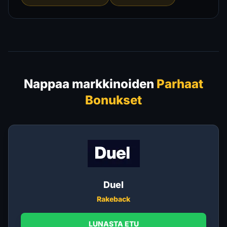
Nappaa markkinoiden
Parhaat
Bonukset
Duel
Rakeback
LUNASTA ETU