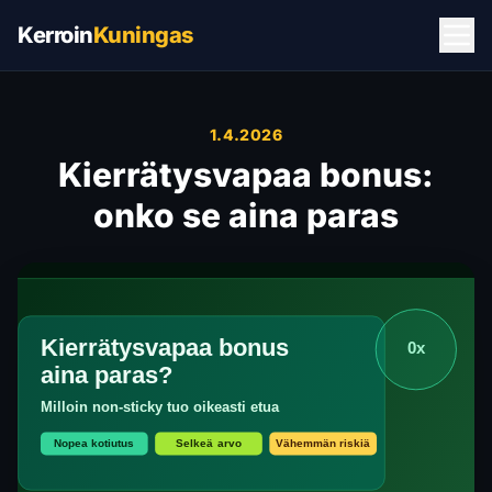
Kerroin
Kuningas
1.4.2026
Kierrätysvapaa bonus:
onko se aina paras