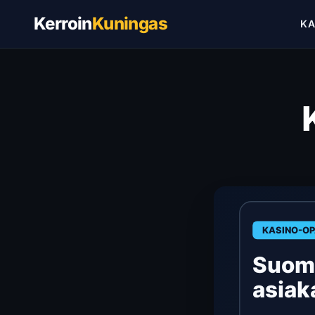
Kerroin
Kuningas
KA