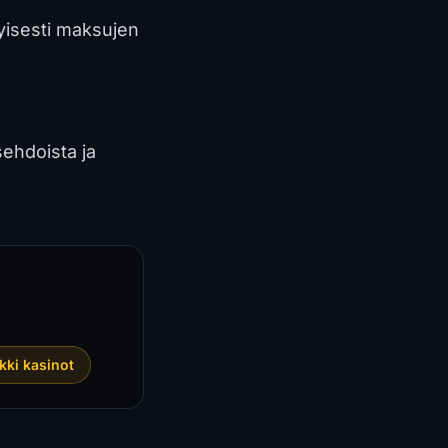
tyisesti maksujen
ehdoista ja
kki kasinot