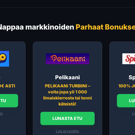
Nappaa markkinoiden
Parhaat Bonukse
o
Pelikaani
Sp
€ ASTI
PELIKAANI TURBIINI –
100% J
voita jopa yli 1 000
ilmaiskierrosta tai tonni
ETU
LU
käteistä!
lu
L
LUNASTA ETU
Lue arvostelu