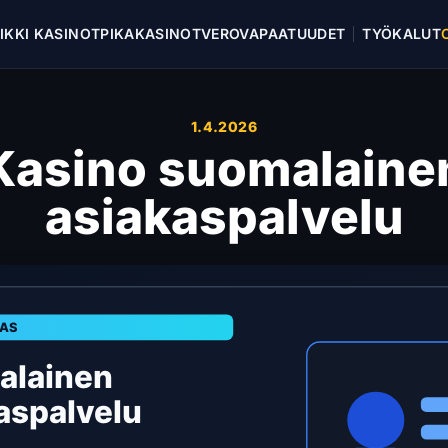
IKKI KASINOT
PIKAKASINOT
VEROVAPAAT
UUDET
TYÖKALUT
1.4.2026
Kasino suomalaine
asiakaspalvelu