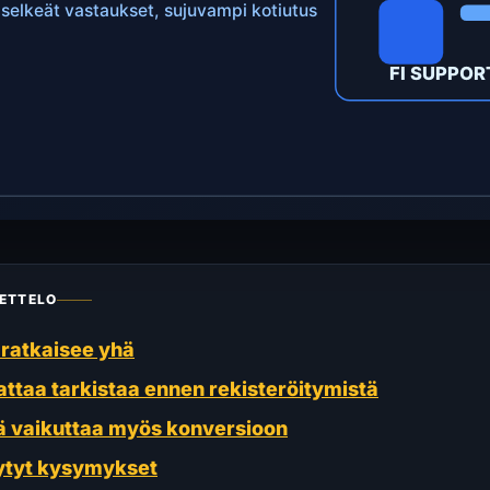
UETTELO
i ratkaisee yhä
ttaa tarkistaa ennen rekisteröitymistä
ä vaikuttaa myös konversioon
ytyt kysymykset