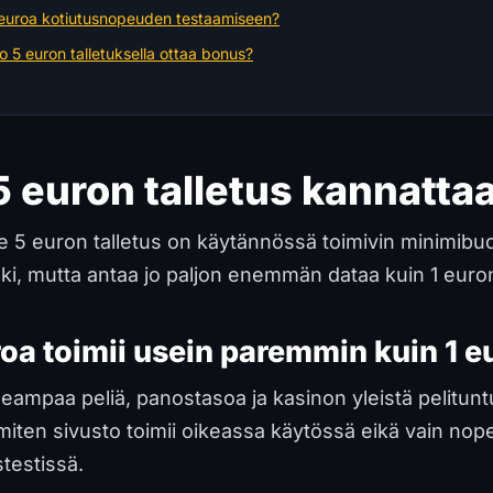
 euroa kotiutusnopeuden testaamiseen?
 5 euron talletuksella ottaa bonus?
5 euron talletus kannatta
e 5 euron talletus on käytännössä toimivin minimibudje
ski, mutta antaa jo paljon enemmän dataa kuin 1 euron
roa toimii usein paremmin kuin 1 e
seampaa peliä, panostasoa ja kasinon yleistä pelitun
iten sivusto toimii oikeassa käytössä eikä vain nop
testissä.