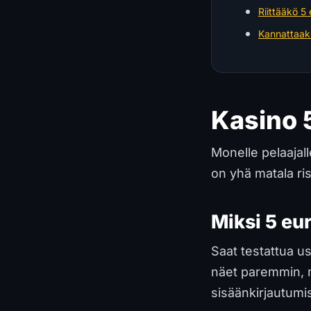
Riittääkö 5
Kannattaako
Kasino 
Monelle pelaajall
on yhä matala ri
Miksi 5 eu
Saat testattua u
näet paremmin, m
sisäänkirjautumis