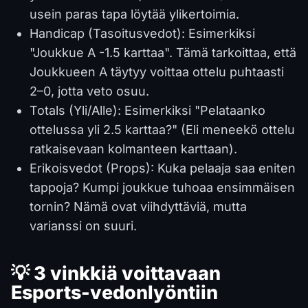
usein paras tapa löytää ylikertoimia.
Handicap (Tasoitusvedot): Esimerkiksi
"Joukkue A -1.5 karttaa". Tämä tarkoittaa, että
Joukkueen A täytyy voittaa ottelu puhtaasti
2–0, jotta veto osuu.
Totals (Yli/Alle): Esimerkiksi "Pelataanko
ottelussa yli 2.5 karttaa?" (Eli meneekö ottelu
ratkaisevaan kolmanteen karttaan).
Erikoisvedot (Props): Kuka pelaaja saa eniten
tappoja? Kumpi joukkue tuhoaa ensimmäisen
tornin? Nämä ovat viihdyttäviä, mutta
varianssi on suuri.
💡 3 vinkkiä voittavaan
Esports-vedonlyöntiin