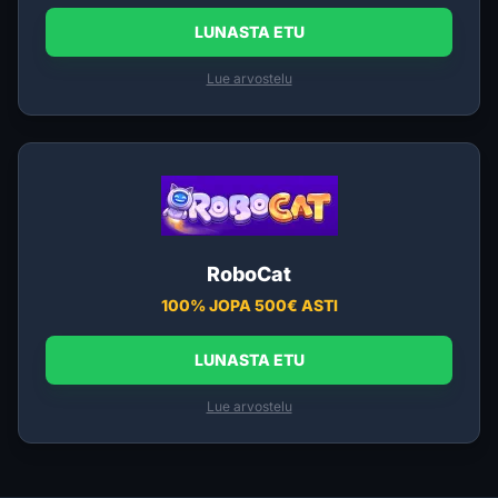
LUNASTA ETU
Lue arvostelu
RoboCat
100% JOPA 500€ ASTI
LUNASTA ETU
Lue arvostelu