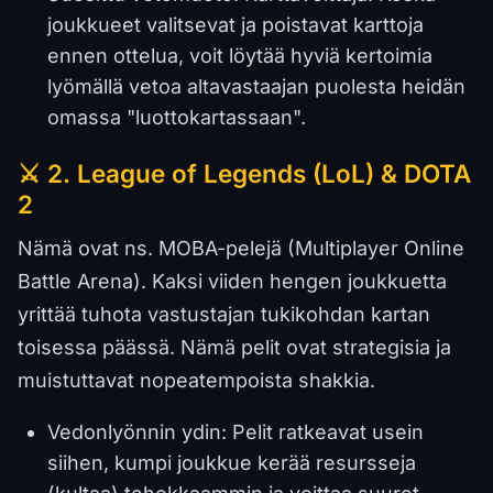
joukkueet valitsevat ja poistavat karttoja
ennen ottelua, voit löytää hyviä kertoimia
lyömällä vetoa altavastaajan puolesta heidän
omassa "luottokartassaan".
⚔️ 2. League of Legends (LoL) & DOTA
2
Nämä ovat ns. MOBA-pelejä (Multiplayer Online
Battle Arena). Kaksi viiden hengen joukkuetta
yrittää tuhota vastustajan tukikohdan kartan
toisessa päässä. Nämä pelit ovat strategisia ja
muistuttavat nopeatempoista shakkia.
Vedonlyönnin ydin: Pelit ratkeavat usein
siihen, kumpi joukkue kerää resursseja