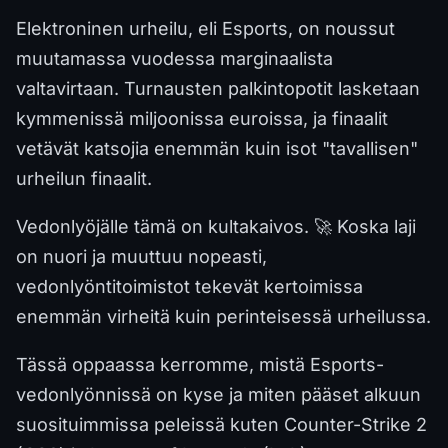
Elektroninen urheilu, eli Esports, on noussut
muutamassa vuodessa marginaalista
valtavirtaan. Turnausten palkintopotit lasketaan
kymmenissä miljoonissa euroissa, ja finaalit
vetävät katsojia enemmän kuin isot "tavallisen"
urheilun finaalit.
Vedonlyöjälle tämä on kultakaivos. 🚀 Koska laji
on nuori ja muuttuu nopeasti,
vedonlyöntitoimistot tekevät kertoimissa
enemmän virheitä kuin perinteisessä urheilussa.
Tässä oppaassa kerromme, mistä Esports-
vedonlyönnissä on kyse ja miten pääset alkuun
suosituimmissa peleissä kuten Counter-Strike 2