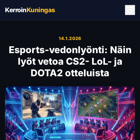
Kerroin
Kuningas
14.1.2026
Esports-vedonlyönti: Näin
lyöt vetoa CS2- LoL- ja
DOTA2 otteluista