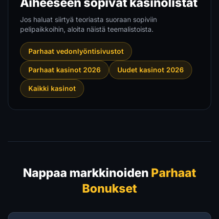
Aiheeseen sopivat kasinolistat
Jos haluat siirtyä teoriasta suoraan sopiviin
pelipaikkoihin, aloita näistä teemalistoista.
Parhaat vedonlyöntisivustot
Parhaat kasinot 2026
Uudet kasinot 2026
Kaikki kasinot
Nappaa markkinoiden
Parhaat
Bonukset