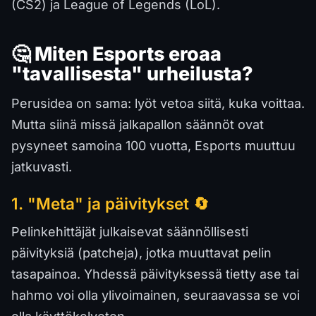
(CS2) ja League of Legends (LoL).
🤔 Miten Esports eroaa
"tavallisesta" urheilusta?
Perusidea on sama: lyöt vetoa siitä, kuka voittaa.
Mutta siinä missä jalkapallon säännöt ovat
pysyneet samoina 100 vuotta, Esports muuttuu
jatkuvasti.
1. "Meta" ja päivitykset 🔄
Pelinkehittäjät julkaisevat säännöllisesti
päivityksiä (patcheja), jotka muuttavat pelin
tasapainoa. Yhdessä päivityksessä tietty ase tai
hahmo voi olla ylivoimainen, seuraavassa se voi