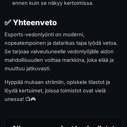
ennen kuin se näkyy kertoimissa.
✅ Yhteenveto
Esports-vedonlyönti on moderni,
nopeatempoinen ja datarikas tapa lyödä vetoa.
Se tarjoaa valveutuneelle vedonlyöjälle aidon
mahdollisuuden voittaa markkina, joka elää ja
muuttuu jatkuvasti.
Hyppää mukaan striimiin, opiskele tilastot ja
löydä kertoimet, joissa toimistot ovat vielä
unessa! 📺🎮