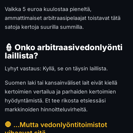
Vaikka 5 euroa kuulostaa pieneltä,
ammattimaiset arbitraasipelaajat toistavat tätä
satoja kertoja suurilla summilla.
👮 Onko arbitraasivedonlyönti
laillista?
Lyhyt vastaus: Kyllä, se on täysin laillista.
Suomen laki tai kansainväliset lait eivät kiellä
kertoimien vertailua ja parhaiden kertoimien
hyödyntämistä. Et tee rikosta etsiessäsi
markkinoiden hinnoitteluvirheitä.
🛑 ...Mutta vedonlyöntitoimistot
vihaavat sitä