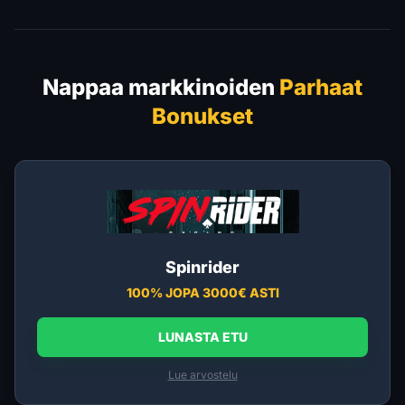
Nappaa markkinoiden
Parhaat
Bonukset
Spinrider
100% JOPA 3000€ ASTI
LUNASTA ETU
Lue arvostelu