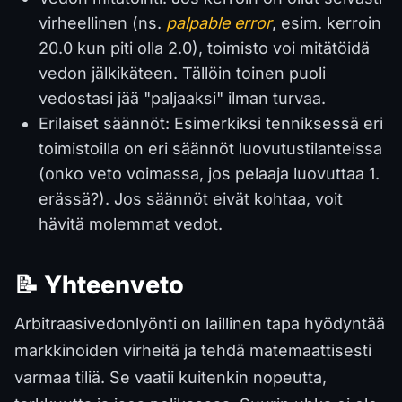
virheellinen (ns.
palpable error
, esim. kerroin
20.0 kun piti olla 2.0), toimisto voi mitätöidä
vedon jälkikäteen. Tällöin toinen puoli
vedostasi jää "paljaaksi" ilman turvaa.
Erilaiset säännöt: Esimerkiksi tenniksessä eri
toimistoilla on eri säännöt luovutustilanteissa
(onko veto voimassa, jos pelaaja luovuttaa 1.
erässä?). Jos säännöt eivät kohtaa, voit
hävitä molemmat vedot.
📝 Yhteenveto
Arbitraasivedonlyönti on laillinen tapa hyödyntää
markkinoiden virheitä ja tehdä matemaattisesti
varmaa tiliä. Se vaatii kuitenkin nopeutta,