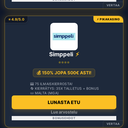
VERTAA
⭐ 4.9/5.0
⚡ PIKAKASINO
Simppeli
⚡
⭐⭐⭐⭐
💰 150% JOPA 500€ ASTI!
🎰
75 ILMAISKIERROSTA!
🔄
KIERRÄTYS: 35X TALLETUS + BONUS
📜
MALTA (MGA)
LUNASTA ETU
Lue arvostelu
BONUSEHDOT
VERTAA