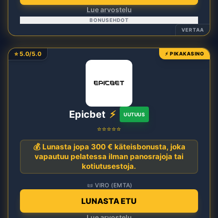
Lue arvostelu
BONUSEHDOT
VERTAA
⭐ 5.0/5.0
⚡ PIKAKASINO
Epicbet
⚡
UUTUUS
⭐⭐⭐⭐⭐
💰 Lunasta jopa 300 € käteisbonusta, joka
vapautuu pelatessa ilman panosrajoja tai
kotiutusestoja.
📜
VIRO (EMTA)
LUNASTA ETU
Lue arvostelu