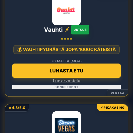
Vauhti
⚡
UUTUUS
⭐⭐⭐⭐
💰 VAUHTIPYÖRÄSTÄ JOPA 1000€ KÄTEISTÄ
📜
MALTA (MGA)
LUNASTA ETU
Lue arvostelu
BONUSEHDOT
VERTAA
⭐ 4.8/5.0
⚡ PIKAKASINO