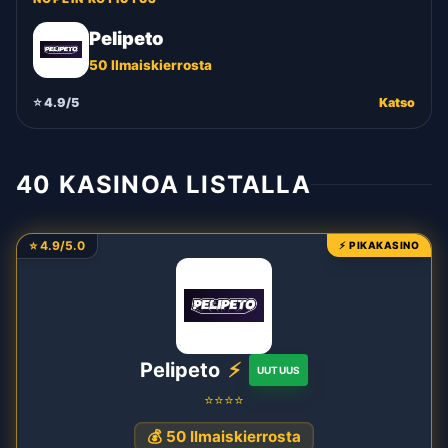
Pelipeto
50 Ilmaiskierrosta
⭐ 4.9/5
Katso
40 KASINOA LISTALLA
⭐ 4.9/5.0
⚡ PIKAKASINO
Pelipeto
⚡
UUTUUS
⭐⭐⭐⭐
💰 50 Ilmaiskierrosta