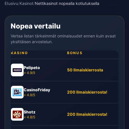
Etusivu
/
Kasinot
/
Nettikasinot nopealla kotiutuksella
Nopea vertailu
Vertaa listan tärkeimmät ominaisuudet ennen kuin avaat
yksittäisen arvostelun.
KASINO
BONUS
LI
Pelipeto
50 Ilmaiskierrosta
Vir
⭐ 4.9/5
CasinoFriday
200 Ilmaiskierrosta!
Vir
⭐ 4.9/5
Shotz
200 Ilmaiskierrosta!
Vir
⭐ 4.8/5