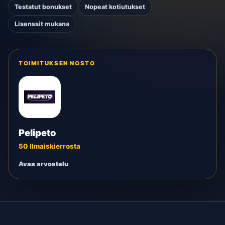
Testatut bonukset
Nopeat kotiutukset
Lisenssit mukana
TOIMITUKSEN NOSTO
Pelipeto
50 Ilmaiskierrosta
Avaa arvostelu