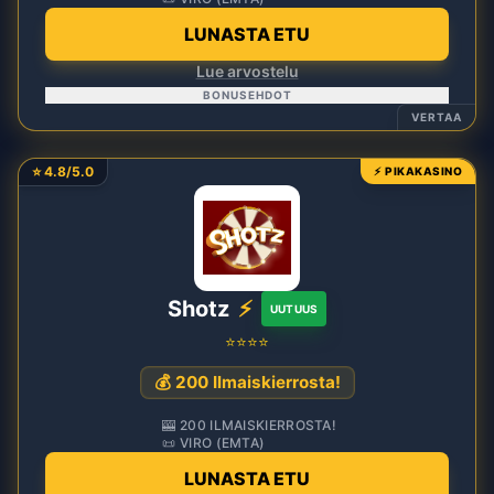
LUNASTA ETU
Lue arvostelu
BONUSEHDOT
VERTAA
⭐ 4.8/5.0
⚡ PIKAKASINO
Shotz
⚡
UUTUUS
⭐⭐⭐⭐
💰 200 Ilmaiskierrosta!
🎰
200 ILMAISKIERROSTA!
📜
VIRO (EMTA)
LUNASTA ETU