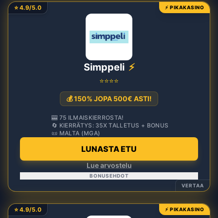
⭐ 4.9/5.0
⚡ PIKAKASINO
Simppeli
⚡
⭐⭐⭐⭐
💰 150% JOPA 500€ ASTI!
🎰
75 ILMAISKIERROSTA!
🔄
KIERRÄTYS: 35X TALLETUS + BONUS
📜
MALTA (MGA)
LUNASTA ETU
Lue arvostelu
BONUSEHDOT
VERTAA
⭐ 4.9/5.0
⚡ PIKAKASINO