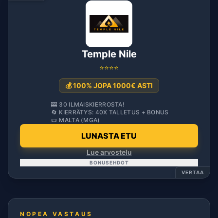
Temple Nile
⭐⭐⭐⭐
💰 100% JOPA 1000€ ASTI
🎰
30 ILMAISKIERROSTA!
🔄
KIERRÄTYS: 40X TALLETUS + BONUS
📜
MALTA (MGA)
LUNASTA ETU
Lue arvostelu
BONUSEHDOT
VERTAA
NOPEA VASTAUS