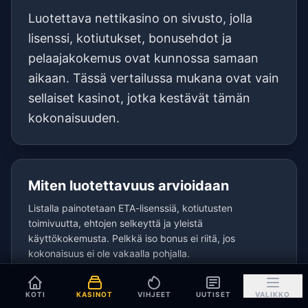
Luotettava nettikasino on sivusto, jolla
lisenssi, kotiutukset, bonusehdot ja
pelaajakokemus ovat kunnossa samaan
aikaan. Tässä vertailussa mukana ovat vain
sellaiset kasinot, jotka kestävät tämän
kokonaisuuden.
Miten luotettavuus arvioidaan
Listalla painotetaan ETA-lisenssiä, kotiutusten
toimivuutta, ehtojen selkeyttä ja yleistä
käyttökokemusta. Pelkkä iso bonus ei riitä, jos
kokonaisuus ei ole vakaalla pohjalla.
KOTI
KASINOT
VIHJEET
UUTISET
VALIKKO