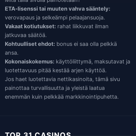
ETA-lisenssi tai muuten vahva sääntely:
verovapaus ja selkeämpi pelaajansuoja.
Vakaat kotiutukset:
rahat liikkuvat ilman
jatkuvaa säätöä.
Kohtuulliset ehdot:
bonus ei saa olla pelkkä
ansa.
Kokonaiskokemus:
käyttöliittymä, maksutavat ja
luotettavuus pitää kestää arjen käyttöä.
Jos haet luotettavia nettikasinoita, tämä sivu
painottaa turvallisuutta ja yleistä laatua
enemmän kuin pelkkää markkinointipuhetta.
TOP 31 CASINOS