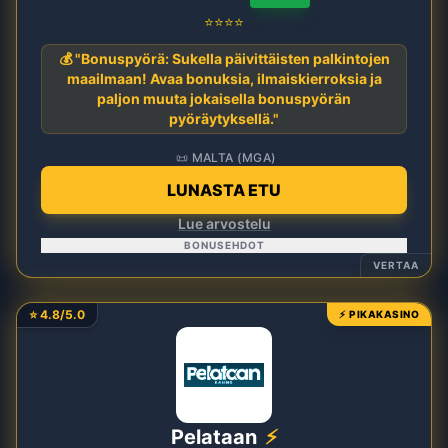
⭐⭐⭐⭐
💰 "Bonuspyörä: Sukella päivittäisten palkintojen
maailmaan! Avaa bonuksia, ilmaiskierroksia ja
paljon muuta jokaisella bonuspyörän
pyöräytyksellä."
📜
MALTA (MGA)
LUNASTA ETU
Lue arvostelu
BONUSEHDOT
VERTAA
⭐ 4.8/5.0
⚡ PIKAKASINO
Pelataan
⚡