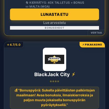
🔄
KIERRÄTYS: 40X TALLETUS + BONUS
📜
MALTA (MGA)
LUNASTA ETU
Lue arvostelu
BONUSEHDOT
VERTAA
⭐ 4.7/5.0
⚡ PIKAKASINO
BlackJack City
⚡
⭐⭐⭐⭐
💰 "Bonuspyörä: Sukella päivittäisten palkintojen
maailmaan! Avaa bonuksia, ilmaiskierroksia ja
paljon muuta jokaisella bonuspyörän
pyöräytyksellä."