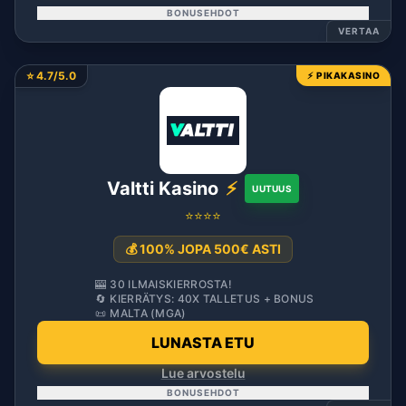
BONUSEHDOT
VERTAA
⭐ 4.7/5.0
⚡ PIKAKASINO
Valtti Kasino
⚡
UUTUUS
⭐⭐⭐⭐
💰 100% JOPA 500€ ASTI
🎰
30 ILMAISKIERROSTA!
🔄
KIERRÄTYS: 40X TALLETUS + BONUS
📜
MALTA (MGA)
LUNASTA ETU
Lue arvostelu
BONUSEHDOT