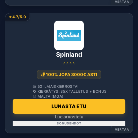
VERTAA
⭐ 4.7/5.0
Spinland
⭐⭐⭐⭐
💰 100% JOPA 3000€ ASTI
🎰
50 ILMAISKIERROSTA!
🔄
KIERRÄTYS: 35X TALLETUS + BONUS
📜
MALTA (MGA)
LUNASTA ETU
Lue arvostelu
BONUSEHDOT
VERTAA