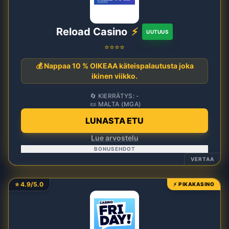
Reload Casino
⚡
UUTUUS
⭐⭐⭐⭐
💰 Nappaa 10 % OIKEAA käteispalautusta joka
ikinen viikko.
🔄
KIERRÄTYS: -
📜
MALTA (MGA)
LUNASTA ETU
Lue arvostelu
BONUSEHDOT
VERTAA
⭐ 4.9/5.0
⚡ PIKAKASINO