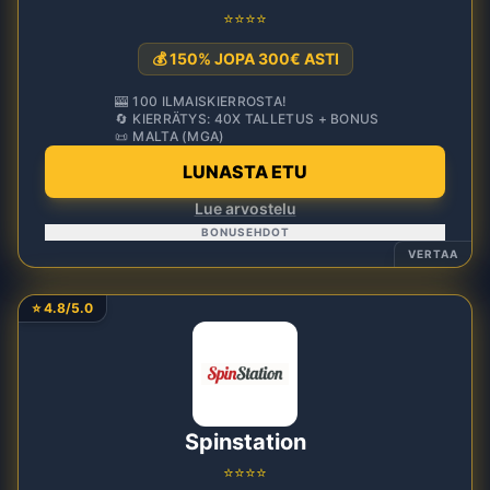
⭐⭐⭐⭐
💰 150% JOPA 300€ ASTI
🎰
100 ILMAISKIERROSTA!
🔄
KIERRÄTYS: 40X TALLETUS + BONUS
📜
MALTA (MGA)
LUNASTA ETU
Lue arvostelu
BONUSEHDOT
VERTAA
⭐ 4.8/5.0
Spinstation
⭐⭐⭐⭐