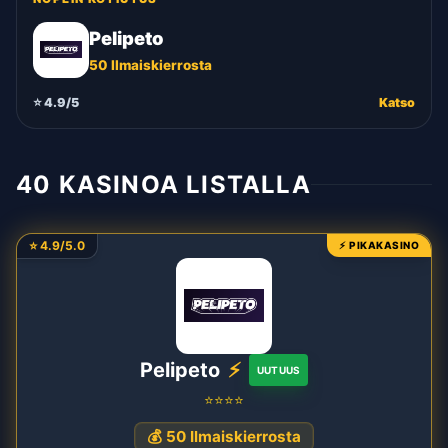
Pelipeto
50 Ilmaiskierrosta
⭐ 4.9/5
Katso
40 KASINOA LISTALLA
⭐ 4.9/5.0
⚡ PIKAKASINO
Pelipeto
⚡
UUTUUS
⭐⭐⭐⭐
💰 50 Ilmaiskierrosta