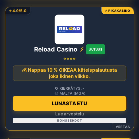
⭐ 4.9/5.0
⚡ PIKAKASINO
Reload Casino
⚡
UUTUUS
⭐⭐⭐⭐
💰 Nappaa 10 % OIKEAA käteispalautusta
joka ikinen viikko.
🔄
KIERRÄTYS: -
📜
MALTA (MGA)
LUNASTA ETU
Lue arvostelu
BONUSEHDOT
VERTAA