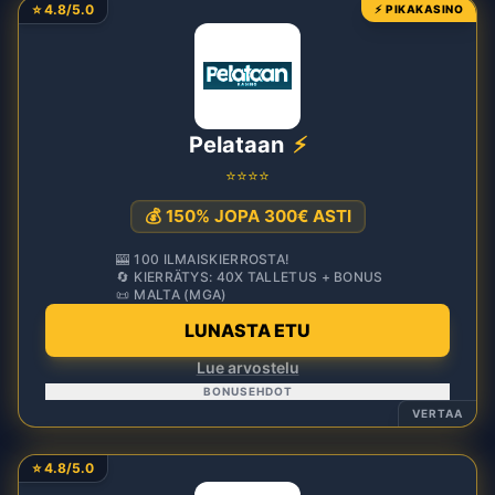
⭐ 4.8/5.0
⚡ PIKAKASINO
Pelataan
⚡
⭐⭐⭐⭐
💰 150% JOPA 300€ ASTI
🎰
100 ILMAISKIERROSTA!
🔄
KIERRÄTYS: 40X TALLETUS + BONUS
📜
MALTA (MGA)
LUNASTA ETU
Lue arvostelu
BONUSEHDOT
VERTAA
⭐ 4.8/5.0