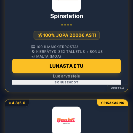
Spinstation
⭐⭐⭐⭐
💰 100% JOPA 2000€ ASTI
🎰
100 ILMAISKIERROSTA!
🔄
KIERRÄTYS: 35X TALLETUS + BONUS
📜
MALTA (MGA)
LUNASTA ETU
Lue arvostelu
BONUSEHDOT
VERTAA
⭐ 4.8/5.0
⚡ PIKAKASINO