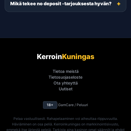
+
Mikä tekee no deposit -tarjouksesta hyvän?
Kerroin
Kuningas
Tietoa meistä
Tietosuojaseloste
Ota yhteyttä
Uutiset
18+
|
GamCare / Peluuri
Pelaa vastuullisesti. Rahapelaaminen voi aiheuttaa riippuvuutta.
Häviäminen on osa peliä. Kerroinkuningas on markkinointisivusto,
emmekä itse järjestä pelejä. Tarkista aina kasinon omat säännöt ja ehdot