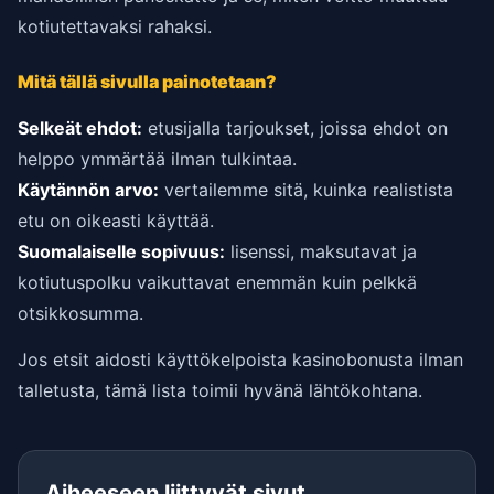
kotiutettavaksi rahaksi.
Mitä tällä sivulla painotetaan?
Selkeät ehdot:
etusijalla tarjoukset, joissa ehdot on
helppo ymmärtää ilman tulkintaa.
Käytännön arvo:
vertailemme sitä, kuinka realistista
etu on oikeasti käyttää.
Suomalaiselle sopivuus:
lisenssi, maksutavat ja
kotiutuspolku vaikuttavat enemmän kuin pelkkä
otsikkosumma.
Jos etsit aidosti käyttökelpoista kasinobonusta ilman
talletusta, tämä lista toimii hyvänä lähtökohtana.
Aiheeseen liittyvät sivut