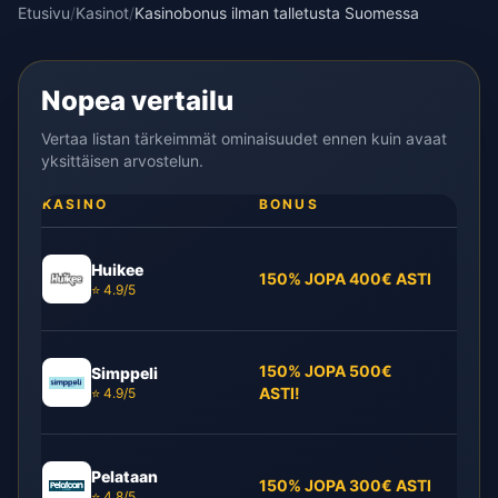
Etusivu
/
Kasinot
/
Kasinobonus ilman talletusta Suomessa
Nopea vertailu
Vertaa listan tärkeimmät ominaisuudet ennen kuin avaat
yksittäisen arvostelun.
KASINO
BONUS
LI
Huikee
150% JOPA 400€ ASTI
Mal
⭐ 4.9/5
150% JOPA 500€
Simppeli
Mal
ASTI!
⭐ 4.9/5
Pelataan
150% JOPA 300€ ASTI
Mal
⭐ 4.8/5