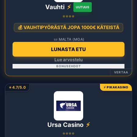
Vauhti
⚡
UUTUUS
⭐⭐⭐⭐
💰 VAUHTIPYÖRÄSTÄ JOPA 1000€ KÄTEISTÄ
📜
MALTA (MGA)
LUNASTA ETU
Lue arvostelu
BONUSEHDOT
VERTAA
⭐ 4.7/5.0
⚡ PIKAKASINO
Ursa Casino
⚡
⭐⭐⭐⭐