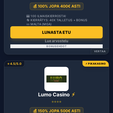
💰 100% JOPA 400€ ASTI
🎰
100 ILMAISKIERROSTA!
🔄
KIERRÄTYS: 40X TALLETUS + BONUS
📜
MALTA (MGA)
LUNASTA ETU
Lue arvostelu
BONUSEHDOT
VERTAA
⭐ 4.5/5.0
⚡ PIKAKASINO
Lumo Casino
⚡
⭐⭐⭐⭐
💰 150% JOPA 500€ ASTI