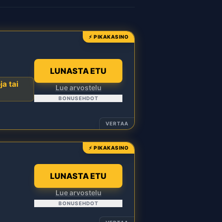
⚡ PIKAKASINO
LUNASTA ETU
a tai
Lue arvostelu
BONUSEHDOT
VERTAA
⚡ PIKAKASINO
LUNASTA ETU
Lue arvostelu
BONUSEHDOT