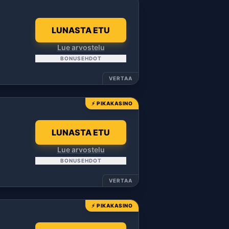
LUNASTA ETU
Lue arvostelu
BONUSEHDOT
VERTAA
⚡ PIKAKASINO
LUNASTA ETU
Lue arvostelu
BONUSEHDOT
VERTAA
⚡ PIKAKASINO