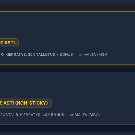
€ ASTI
🔄
KIERRÄTYS: 20X TALLETUS + BONUS
•
📜
MALTA (MGA)
€ ASTI (NON-STICKY)
RROSTA!
🔄
KIERRÄTYS: 40X BONUS
•
📜
MALTA (MGA)