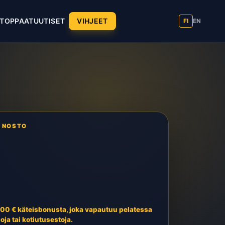
T
OPPAAT
UUTISET
VIHJEET
FI
EN
N NOSTO
300 € käteisbonusta, joka vapautuu pelatessa
oja tai kotiutusestoja.