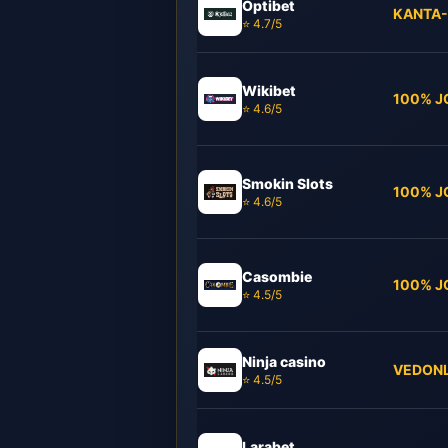
Optibet
KANTA
⭐ 4.7/5
Wikibet
100% J
⭐ 4.6/5
Smokin Slots
100% J
⭐ 4.6/5
Casombie
100% J
⭐ 4.5/5
Ninja casino
VEDONL
⭐ 4.5/5
Larabet