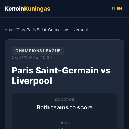
Kerroin
Kuningas
FI
EN
Home
/
Tips
/
Paris Saint-Germain vs Liverpool
CHAMPIONS LEAGUE
08/04/2026 at 19:00
Paris Saint-Germain vs
Liverpool
SELECTION
Both teams to score
ODDS