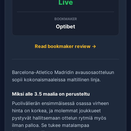
Live
BOOKMAKER
Optibet
Read bookmaker review →
Barcelona-Atletico Madridin avausosaotteluun
sopii kokonaismaaleissa maltillinen linja.
Miksi alle 3.5 maalia on perusteltu
Puolivälierän ensimmäisessä osassa virheen
hinta on korkea, ja molemmat joukkueet
pystyvät hallitsemaan ottelun rytmiä myös
ilman palloa. Se tukee matalampaa