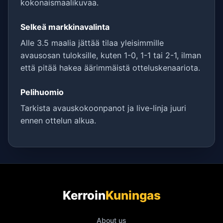
kokonaismaalikuvaa.
Selkeä markkinavalinta
Alle 3.5 maalia jättää tilaa yleisimmille
avausosan tuloksille, kuten 1-0, 1-1 tai 2-1, ilman
että pitää hakea äärimmäistä otteluskenaariota.
Pelihuomio
Tarkista avauskokoonpanot ja live-linja juuri
ennen ottelun alkua.
Kerroin
Kuningas
About us