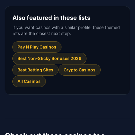
Also featured in these lists
If you want casinos with a similar profile, these themed
lists are the closest next step.
Pay N Play Casinos
Best Non-Sticky Bonuses 2026
Best Betting Sites
Crypto Casinos
All Casinos