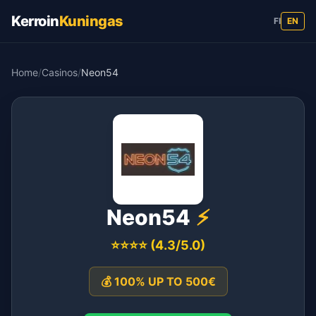
Kerroin
Kuningas
FI
EN
Home
/
Casinos
/
Neon54
Neon54
⚡
⭐⭐⭐⭐ (4.3/5.0)
💰
100% UP TO 500€