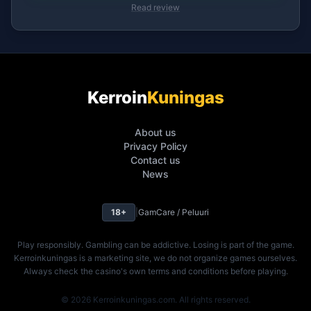
Read review
Kerroin
Kuningas
About us
Privacy Policy
Contact us
News
18+
|
GamCare / Peluuri
Play responsibly. Gambling can be addictive. Losing is part of the game.
Kerroinkuningas is a marketing site, we do not organize games ourselves.
Always check the casino's own terms and conditions before playing.
© 2026 Kerroinkuningas.com. All rights reserved.