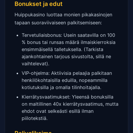
Bonukset ja edut
Huippukasino luottaa monien pikakasinojen
tapaan suoraviivaiseen palkitsemiseen:
Tervetuliaisbonus: Usein saatavilla on 100
% bonus tai runsas määrä ilmaiskierroksia
ensimmäisellä talletuksella. (Tarkista
ajankohtainen tarjous sivustolta, sillä ne
vaihtelevat).
VIP-ohjelma: Aktiivisia pelaajia palkitaan
henkilökohtaisilla eduilla, nopeammilla
kotiutuksilla ja omalla tilinhoitajalla.
Kierrätysvaatimukset: Yleensä bonuksilla
on maltillinen 40x kierrätysvaatimus, mutta
ehdot ovat selkeästi esillä ilman
piilotekstiä.