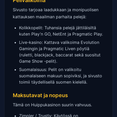
Pelivalikoima
Sivusto tarjoaa laadukkaan ja monipuolisen
kattauksen maailman parhaita pelejä:
Kolikkopelit: Tuhansia pelejä jättiläisiltä
kuten Play’n GO, NetEnt ja Pragmatic Play.
Live-kasino: Kattava valikoima Evolution
Gamingin ja Pragmatic Liven pöytiä
(ruletti, blackjack, baccarat sekä suositut
Game Show -pelit).
Suomalaisuus: Pelit on valikoitu
suomalaiseen makuun sopiviksi, ja sivusto
toimii täydellisellä suomen kielellä.
Maksutavat ja nopeus
Tämä on Huippukasinon suurin vahvuus.
Zimpler / Trustly: Käytössä on