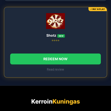
⚡ PAY N PLAY
Shotz
NEW
⭐⭐⭐⭐
REDEEM NOW
Read review
Kerroin
Kuningas