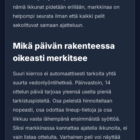
nämä ikkunat pidetään erillään, markkinaa on
helpompi seurata ilman että kaikki pelit
sekoittuvat samaan ajatteluun.
Mikä päivän rakenteessa
oikeasti merkitsee
Suuri kierros ei automaattisesti tarkoita yhtä
suurta vedonlyöntihetkeä. Päinvastoin, 14
ottelun päivä tarjoaa yleensä useita pieniä
tarkistuspisteitä. Osa peleistä hinnoitellaan
nopeasti, osa odottaa lineup-tietoja ja osa
liikkuu vasta lähempänä ensimmäistä syöttöä.
Siksi markkinassa kannattaa ajatella ikkunoita, ei
vain listaa otteluita. Varhainen peli voi näyttää