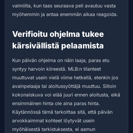
valmiilta, kun taas seuraava peli avautuu vasta
myöhemmin ja antaa enemmän aikaa reagoida.
Verifioitu ohjelma tukee
kärsivällistä pelaamista
Kun päivän ohjelma on näin laaja, paras etu
syntyy harvoin kiireestä. MLB:n tilanteet
muuttuvat usein vielä viime hetkellä, etenkin jos
avainpelaaja tai aloitussyöttäjä muuttuu. Silloin
kokonaiskuva voi elää juuri ennen aloitusta, eikä
ensimmäinen hinta ole aina paras hinta.
Käytännössä tämä tarkoittaa sitä, että päivän
arvokkaimmat kohteet löytyvät usein
myöhäisestä tarkistuksesta, ei aamun