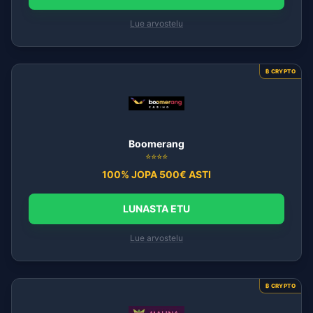
Lue arvostelu
₿ CRYPTO
Boomerang
⭐⭐⭐⭐
100% JOPA 500€ ASTI
LUNASTA ETU
Lue arvostelu
₿ CRYPTO