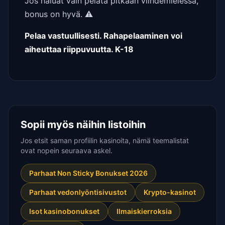
Jos haluat vain pelata pitkään viihdemielessä,
bonus on hyvä. ⚠️
Pelaa vastuullisesti. Rahapelaaminen voi
aiheuttaa riippuvuutta. K-18
Sopii myös näihin listoihin
Jos etsit saman profiilin kasinoita, nämä teemalistat
ovat nopein seuraava askel.
Parhaat Non Sticky Bonukset 2026
Parhaat vedonlyöntisivustot
Krypto-kasinot
Isot kasinobonukset
Ilmaiskierroksia