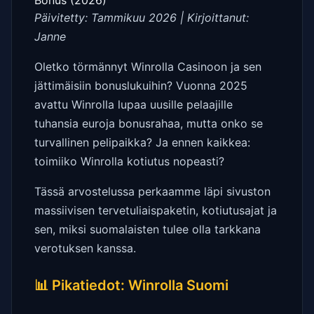
Päivitetty: Tammikuu 2026 | Kirjoittanut:
Janne
Oletko törmännyt Winrolla Casinoon ja sen
jättimäisiin bonuslukuihin? Vuonna 2025
avattu Winrolla lupaa uusille pelaajille
tuhansia euroja bonusrahaa, mutta onko se
turvallinen pelipaikka? Ja ennen kaikkea:
toimiiko Winrolla kotiutus nopeasti?
Tässä arvostelussa perkaamme läpi sivuston
massiivisen tervetuliaispaketin, kotiutusajat ja
sen, miksi suomalaisten tulee olla tarkkana
verotuksen kanssa.
📊 Pikatiedot: Winrolla Suomi