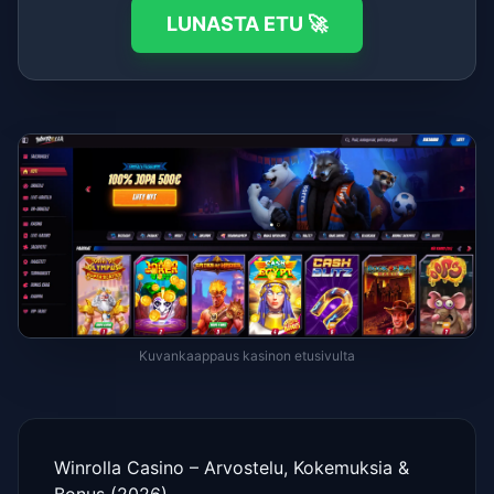
LUNASTA ETU 🚀
Kuvankaappaus kasinon etusivulta
Winrolla Casino – Arvostelu, Kokemuksia &
Bonus (2026)