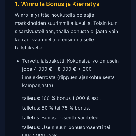
1. Winrolla Bonus ja Kierrätys
Winrolla yrittää houkutella pelaajia
markkinoiden suurimmilla luvuilla. Toisin kuin
sisarsivustoillaan, täällä bonusta ei jaeta vain
kerran, vaan neljälle ensimmäiselle
talletukselle.
Tervetuliaispaketti: Kokonaisarvo on usein
jopa 4 000 € – 8 000 € + 300
ilmaiskierrosta (riippuen ajankohtaisesta
kampanjasta).
talletus: 100 % bonus 1 000 € asti.
talletus: 50 % tai 75 % bonus.
talletus: Bonusprosentti vaihtelee.
talletus: Usein suuri bonusprosentti tai
ilmaiskierroksia.