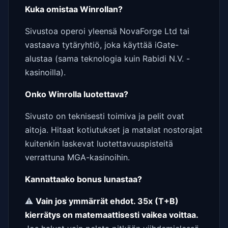
Kuka omistaa Winrollan?
Sivustoa operoi yleensä NovaForge Ltd tai
vastaava tytäryhtiö, joka käyttää iGate-
alustaa (sama teknologia kuin Rabidi N.V. -
kasinoilla).
Onko Winrolla luotettava?
Sivusto on teknisesti toimiva ja pelit ovat
aitoja. Hitaat kotiutukset ja matalat nostorajat
kuitenkin laskevat luotettavuuspisteitä
verrattuna MGA-kasinoihin.
Kannattaako bonus lunastaa?
⚠️
Vain jos ymmärrät ehdot. 35x (T+B)
kierrätys on matemaattisesti vaikea voittaa.