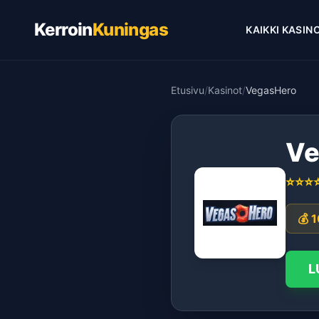
Kerroin
Kuningas
KAIKKI KASIN
Etusivu
/
Kasinot
/
VegasHero
Ve
⭐⭐⭐⭐
💰
1
L