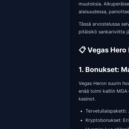
muutoksia. Alkuperäise
alaisuudessa, painottae
Tässä arvostelussa se
pitäisikö sankariviitta 
📋 Vegas Hero 
1. Bonukset: 
Vegas Heron suurin hou
enää toimi kalliin MGA
kasinot.
Tervetuliaispaketti:
Kryptobonukset: Erity