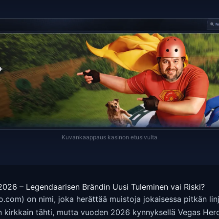
Kuvankaappaus kasinon etusivulta
026 – Legendaarisen Brändin Uusi Tuleminen vai Riski?
com) on nimi, joka herättää muistoja jokaisessa pitkän linj
 kirkkain tähti, mutta vuoden 2026 kynnyksellä Vegas Her