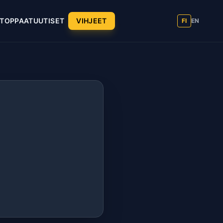
T
OPPAAT
UUTISET
VIHJEET
FI
EN