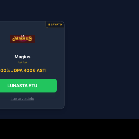
₿ CRYPTO
Magius
⭐⭐⭐⭐
100% JOPA 400€ ASTI
LUNASTA ETU
Lue arvostelu