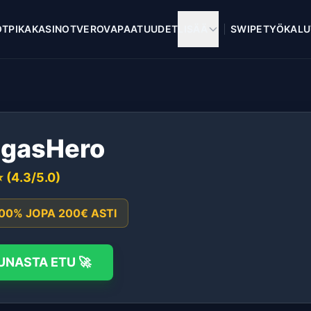
OT
PIKAKASINOT
VEROVAPAAT
UUDET
LISÄÄ
SWIPE
TYÖKALU
gasHero
 (4.3/5.0)
00% JOPA 200€ ASTI
UNASTA ETU 🚀