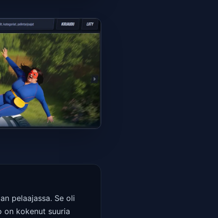
an pelaajassa. Se oli
o on kokenut suuria