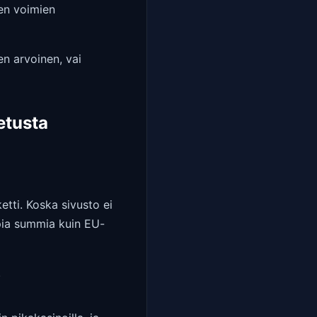
en voimien
n arvoinen, vai
etusta
tti. Koska sivusto ei
mpia summia kuin EU-
.