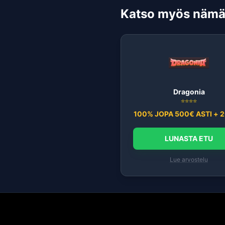
Katso myös nämä
Dragonia
⭐⭐⭐⭐
100% JOPA 500€ ASTI + 2
LUNASTA ETU
Lue arvostelu