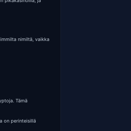
 pikakasinoilla, ja
immilta nimiltä, vaikka
ryptoja. Tämä
 on perinteisillä