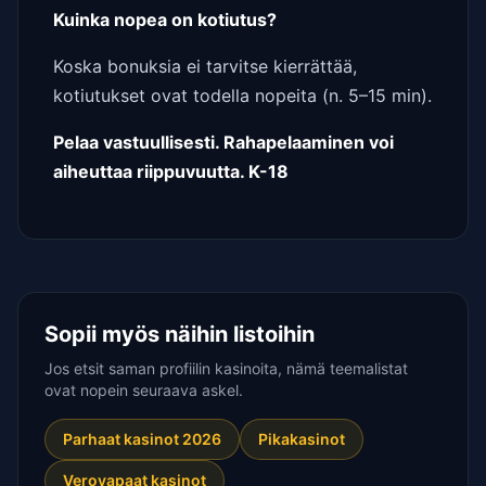
Kuinka nopea on kotiutus?
Koska bonuksia ei tarvitse kierrättää,
kotiutukset ovat todella nopeita (n. 5–15 min).
Pelaa vastuullisesti. Rahapelaaminen voi
aiheuttaa riippuvuutta. K-18
Sopii myös näihin listoihin
Jos etsit saman profiilin kasinoita, nämä teemalistat
ovat nopein seuraava askel.
Parhaat kasinot 2026
Pikakasinot
Verovapaat kasinot