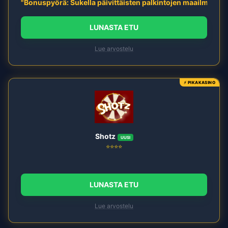
LUNASTA ETU
Lue arvostelu
⚡ PIKAKASINO
Shotz
UUSI
⭐⭐⭐⭐
LUNASTA ETU
Lue arvostelu