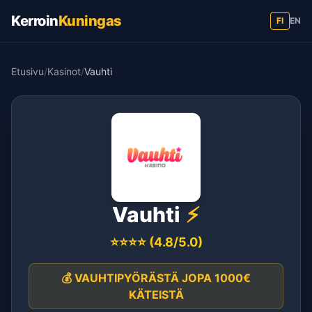
Kerroin
Kuningas
FI
EN
Etusivu
/
Kasinot
/
Vauhti
Vauhti
⚡
⭐⭐⭐⭐ (4.8/5.0)
💰
VAUHTIPYÖRÄSTÄ JOPA 1000€
KÄTEISTÄ