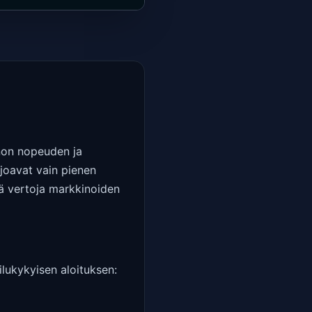
inon nopeuden ja
rjoavat vain pienen
ää vertoja markkinoiden
ailukykyisen aloituksen: