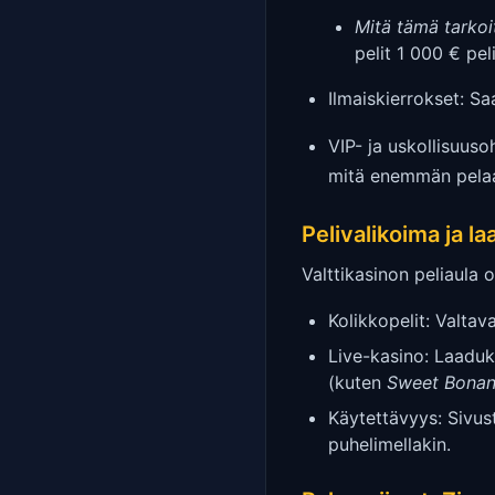
Mitä tämä tarkoi
pelit 1 000 € pel
Ilmaiskierrokset: S
VIP- ja uskollisuuso
mitä enemmän pelaa
Pelivalikoima ja la
Valttikasinon peliaula 
Kolikkopelit: Valtav
Live-kasino: Laaduka
(kuten
Sweet Bonan
Käytettävyys: Sivust
puhelimellakin.