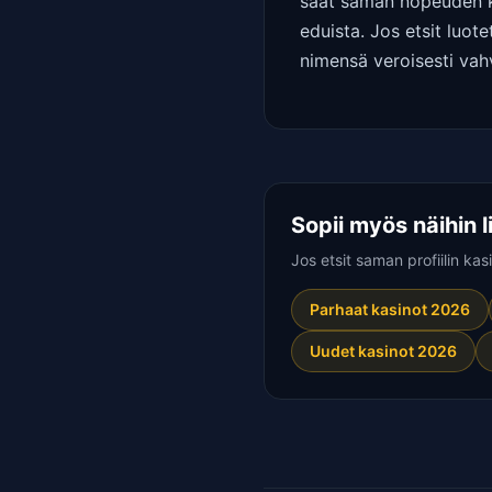
saat saman nopeuden ku
eduista. Jos etsit luot
nimensä veroisesti vahv
Sopii myös näihin l
Jos etsit saman profiilin ka
Parhaat kasinot 2026
Uudet kasinot 2026