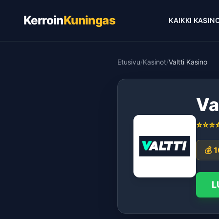
Kerroin
Kuningas
KAIKKI KASIN
Etusivu
/
Kasinot
/
Valtti Kasino
Va
⭐⭐⭐⭐
💰
1
L