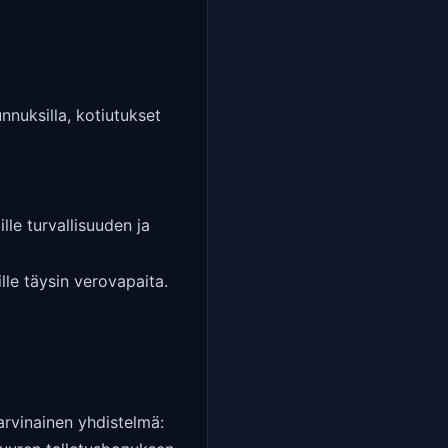
nnuksilla, kotiutukset
lle turvallisuuden ja
lle täysin verovapaita.
arvinainen yhdistelmä: