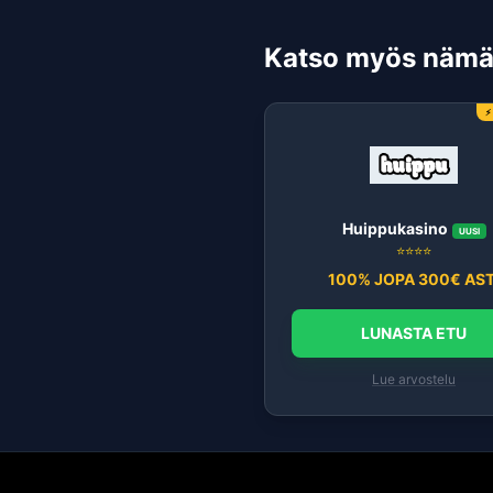
Katso myös nämä
⚡
Huippukasino
UUSI
⭐⭐⭐⭐
100% JOPA 300€ AST
LUNASTA ETU
Lue arvostelu