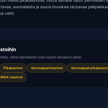
in muilla pikakasinoilla, mutta samalla nautit perinteisen 
ettavaa, suomalaista ja suuria bonuksia tarjoavaa pelipaikkaa
a valtti
istoihin
sinoita, nämä teemalistat ovat nopein seuraava askel.
Pikakasinot
Verovapaat kasinot
Verovapaat pikakasin
MGA-kasinot