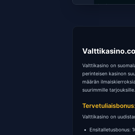
Valttikasino.c
Valttikasino on suomala
perinteisen kasinon su
määrän ilmaiskierroksia
suurimmille tarjouksille
Tervetuliaisbonus:
Valttikasino on uudistan
Ensitalletusbonus: 