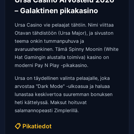
– Galaktinen pikakasino
Ursa Casino vie pelaajat tähtiin. Nimi viittaa
Otavan tähdistöön (Ursa Major), ja sivuston
teema onkin tummanpuhuva ja
avaruushenkinen. Tämä Spinny Moonin (White
Hat Gamingin alustalla toimiva) kasino on
moderni Pay N Play -pikakasino.
Ursa on täydellinen valinta pelaajalle, joka
arvostaa "Dark Mode" -ulkoasua ja haluaa
lunastaa keskivertoa suuremman bonuksen
heti kättelyssä. Maksut hoituvat
salamannopeasti Zimplerillä.
📋 Pikatiedot