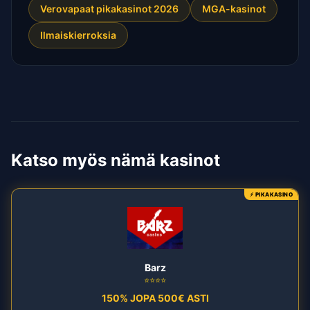
Verovapaat pikakasinot 2026
MGA-kasinot
Ilmaiskierroksia
Katso myös nämä kasinot
⚡ PIKAKASINO
Barz
⭐⭐⭐⭐
150% JOPA 500€ ASTI