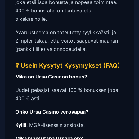
joka etsii isoa bonusta ja nopeaa toimintaa.
400 € bonusraha on tuntuva etu
pikakasinolle.
Avaruusteema on toteutetty tyylikkäästi, ja
Zimpler takaa, että voitot saapuvat maahan
(pankkitilille) valonnopeudella.
❓ Usein Kysytyt Kysymykset (FAQ)
Mikä on Ursa Casinon bonus?
Uudet pelaajat saavat 100 % bonuksen jopa
400 € asti.
Onko Ursa Casino verovapaa?
Kyllä
, MGA-lisenssin ansiosta.
Mikä maksutapa Ursalla on?