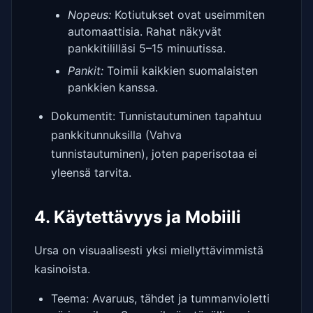
Nopeus:
Kotiutukset ovat useimmiten
automaattisia. Rahat näkyvät
pankkitililläsi 5–15 minuutissa.
Pankit:
Toimii kaikkien suomalaisten
pankkien kanssa.
Dokumentit: Tunnistautuminen tapahtuu
pankkitunnuksilla (Vahva
tunnistautuminen), joten paperisotaa ei
yleensä tarvita.
4. Käytettävyys ja Mobiili
Ursa on visuaalisesti yksi miellyttävimmistä
kasinoista.
Teema: Avaruus, tähdet ja tummanvioletti