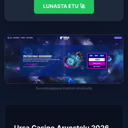
LUNASTA ETU 🚀
Kuvankaappaus kasinon etusivulta
Ursa Casino Arvostelu 2026