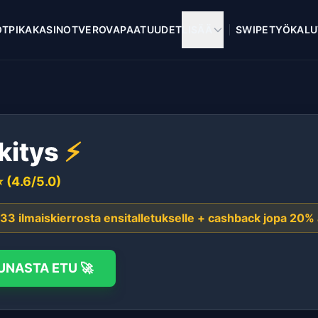
OT
PIKAKASINOT
VEROVAPAAT
UUDET
LISÄÄ
SWIPE
TYÖKALU
kitys
⚡
 (4.6/5.0)
33 ilmaiskierrosta ensitalletukselle + cashback jopa 20% 
UNASTA ETU 🚀