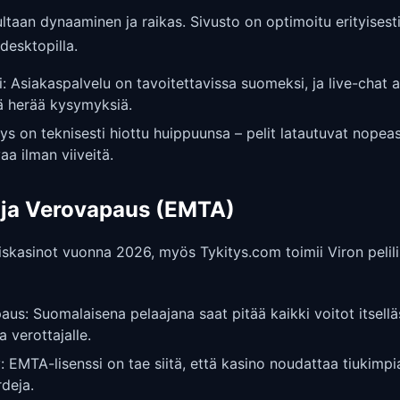
taan dynaaminen ja raikas. Sivusto on optimoitu erityisesti
desktopilla.
 Asiakaspalvelu on tavoitettavissa suomeksi, ja live-chat a
sä herää kysymyksiä.
s on teknisesti hiottu huippuunsa – pelit latautuvat nopeas
a ilman viiveitä.
s ja Verovapaus (EMTA)
skasinot vuonna 2026, myös Tykitys.com toimii Viron pelil
us: Suomalaisena pelaajana saat pitää kaikki voitot itselläsi
a verottajalle.
 EMTA-lisenssi on tae siitä, että kasino noudattaa tiukimpia
rdeja.