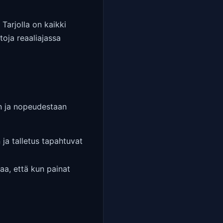
Tarjolla on kaikki
toja reaaliajassa
an ja nopeudestaan
 ja talletus tapahtuvat
aa, että kun painat