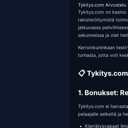
Tykitys.com Arvostelu 
Tykitys.com on kasino n
rekisteröitymistä toimi
jatkuvassa peliviihteess
sekunneissa ja olet he
Kerroinkuninkaan testir
turhasta, jotta voit ke
📋 Tykitys.com
1. Bonukset: R
Tykitys.com ei harrasta
pelaajalle selkeitä ja h
Kierrätysvapaat Ilma