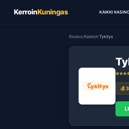
Kerroin
Kuningas
KAIKKI KASIN
Etusivu
/
Kasinot
/
Tykitys
Ty
⭐⭐⭐⭐
💰
3
L