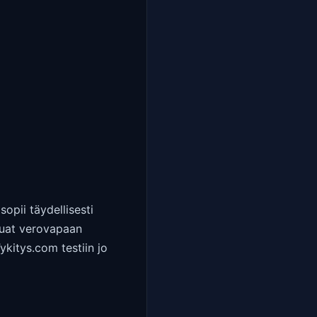
opii täydellisesti
aluat verovapaan
ykitys.com testiin jo