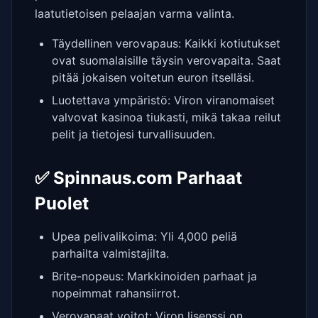
laatutietoisen pelaajan varma valinta.
Täydellinen verovapaus: Kaikki kotiutukset
ovat suomalaisille täysin verovapaita. Saat
pitää jokaisen voitetun euron itselläsi.
Luotettava ympäristö: Viron viranomaiset
valvovat kasinoa tiukasti, mikä takaa reilut
pelit ja tietojesi turvallisuuden.
✅ Spinnaus.com Parhaat
Puolet
Upea pelivalikoima: Yli 4,000 peliä
parhailta valmistajilta.
Brite-nopeus: Markkinoiden parhaat ja
nopeimmat rahansiirrot.
Verovapaat voitot: Viron lisenssi on