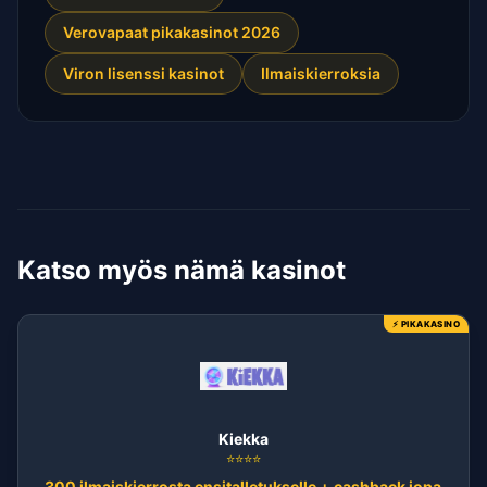
Verovapaat pikakasinot 2026
Viron lisenssi kasinot
Ilmaiskierroksia
Katso myös nämä kasinot
⚡ PIKAKASINO
Kiekka
⭐⭐⭐⭐
300 ilmaiskierrosta ensitalletukselle + cashback jopa 20% a