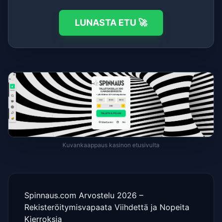
LUNASTA ETU 🚀
Kuvankaappaus kasinon etusivulta
Spinnaus.com Arvostelu 2026 –
Rekisteröitymisvapaata Viihdettä ja Nopeita
Kierroksia