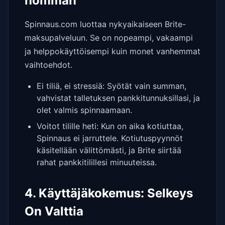
homman
Spinnaus.com luottaa nykyaikaiseen Brite-
maksupalveluun. Se on nopeampi, vakaampi
ja helppokäyttöisempi kuin monet vanhemmat
vaihtoehdot.
Ei tiliä, ei stressiä: Syötät vain summan,
vahvistat talletuksen pankkitunnuksillasi, ja
olet valmis spinnaamaan.
Voitot tilille heti: Kun on aika kotiuttaa,
Spinnaus ei jarruttele. Kotiutuspyynnöt
käsitellään välittömästi, ja Brite siirtää
rahat pankkitilillesi minuuteissa.
4. Käyttäjäkokemus: Selkeys
On Valttia