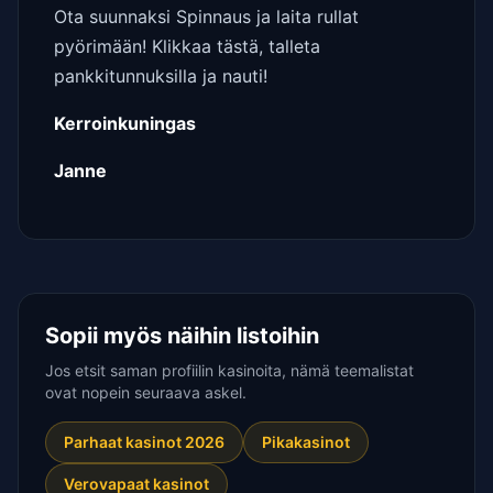
Ota suunnaksi Spinnaus ja laita rullat
pyörimään! Klikkaa tästä, talleta
pankkitunnuksilla ja nauti!
Kerroinkuningas
Janne
Sopii myös näihin listoihin
Jos etsit saman profiilin kasinoita, nämä teemalistat
ovat nopein seuraava askel.
Parhaat kasinot 2026
Pikakasinot
Verovapaat kasinot