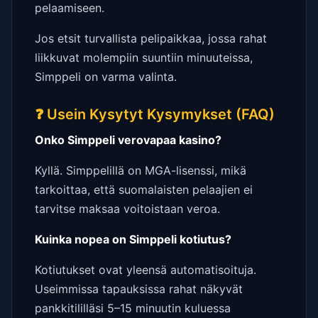
pelaamiseen.
Jos etsit turvallista pelipaikkaa, jossa rahat
liikkuvat molempiin suuntiin minuuteissa,
Simppeli on varma valinta.
❓ Usein Kysytyt Kysymykset (FAQ)
Onko Simppeli verovapaa kasino?
Kyllä. Simppelillä on MGA-lisenssi, mikä
tarkoittaa, että suomalaisten pelaajien ei
tarvitse maksaa voitoistaan veroa.
Kuinka nopea on Simppeli kotiutus?
Kotiutukset ovat yleensä automatisoituja.
Useimmissa tapauksissa rahat näkyvät
pankkitililläsi 5–15 minuutin kuluessa