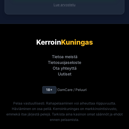
Lue arvostelu
Kerroin
Kuningas
Tietoa meistä
Tietosuojaseloste
Ota yhteyttä
Uutiset
18+
|
GamCare / Peluuri
Pelaa vastuullisesti. Rahapelaaminen voi aiheuttaa riippuvuutta.
Häviäminen on osa peliä. Kerroinkuningas on markkinointisivusto,
emmekä itse järjestä pelejä. Tarkista aina kasinon omat säännöt ja ehdot
ennen pelaamista.