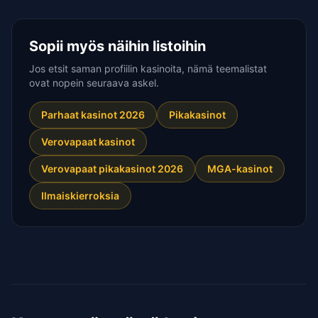
Sopii myös näihin listoihin
Jos etsit saman profiilin kasinoita, nämä teemalistat
ovat nopein seuraava askel.
Parhaat kasinot 2026
Pikakasinot
Verovapaat kasinot
Verovapaat pikakasinot 2026
MGA-kasinot
Ilmaiskierroksia