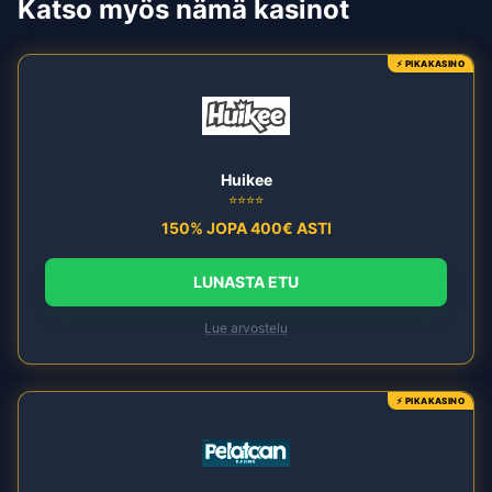
Katso myös nämä kasinot
⚡ PIKAKASINO
Huikee
⭐⭐⭐⭐
150% JOPA 400€ ASTI
LUNASTA ETU
Lue arvostelu
⚡ PIKAKASINO