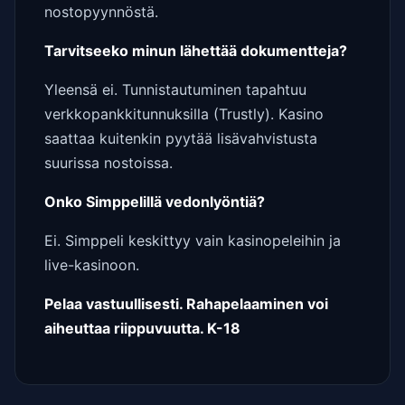
nostopyynnöstä.
Tarvitseeko minun lähettää dokumentteja?
Yleensä ei. Tunnistautuminen tapahtuu
verkkopankkitunnuksilla (Trustly). Kasino
saattaa kuitenkin pyytää lisävahvistusta
suurissa nostoissa.
Onko Simppelillä vedonlyöntiä?
Ei. Simppeli keskittyy vain kasinopeleihin ja
live-kasinoon.
Pelaa vastuullisesti. Rahapelaaminen voi
aiheuttaa riippuvuutta. K-18