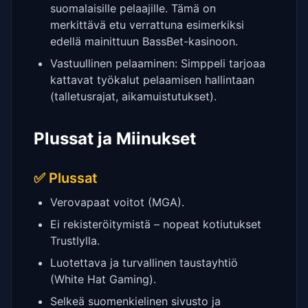
suomalaisille pelaajille. Tämä on
merkittävä etu verrattuna esimerkiksi
edellä mainittuun BassBet-kasinoon.
Vastuullinen pelaaminen: Simppeli tarjoaa
kattavat työkalut pelaamisen hallintaan
(talletusrajat, aikamuistutukset).
Plussat ja Miinukset
✅ Plussat
Verovapaat voitot (MGA).
Ei rekisteröitymistä – nopeat kotiutukset
Trustlylla.
Luotettava ja turvallinen taustayhtiö
(White Hat Gaming).
Selkeä suomenkielinen sivusto ja