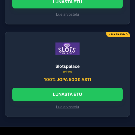
LUNASTA ETU
Lue arvostelu
⚡ PIKAKASINO
Slotspalace
⭐⭐⭐⭐
100% JOPA 500€ ASTI
LUNASTA ETU
Lue arvostelu