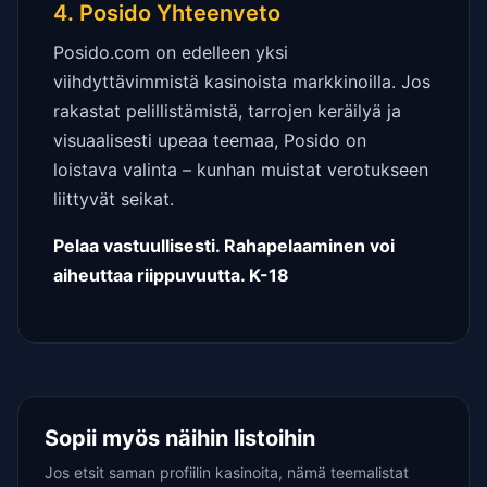
4. Posido Yhteenveto
Posido.com on edelleen yksi
viihdyttävimmistä kasinoista markkinoilla. Jos
rakastat pelillistämistä, tarrojen keräilyä ja
visuaalisesti upeaa teemaa, Posido on
loistava valinta – kunhan muistat verotukseen
liittyvät seikat.
Pelaa vastuullisesti. Rahapelaaminen voi
aiheuttaa riippuvuutta. K-18
Sopii myös näihin listoihin
Jos etsit saman profiilin kasinoita, nämä teemalistat