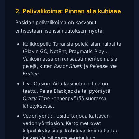
2. Pelivalikoima: Pinnan alla kuhisee
Posidon pelivalikoima on kasvanut
entisestään lisenssimuutoksen myötä.
Kolikkopelit: Tuhansia pelejä alan huipuilta
(Play'n GO, NetEnt, Pragmatic Play).
Valikoimassa on runsaasti meriteemaisia
pelejä, kuten
Razor Shark
ja
Release the
Kraken
.
Live Casino: Aito kasinotunnelma on
taattu. Pelaa Blackjackia tai pyöräytä
Crazy Time
-onnenpyörää suorassa
lähetyksessä.
Vedonlyönti: Posido tarjoaa kattavan
vedonlyöntiosion. Kertoimet ovat
kilpailukykyisiä ja kohdevalikoima kattaa
kaiken Valioliigasta e-urheiluun.