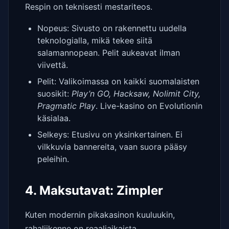
Respin on teknisesti mestariteos.
Nopeus: Sivusto on rakennettu uudella
teknologialla, mikä tekee siitä
salamannopean. Pelit aukeavat ilman
viivettä.
Pelit: Valikoimassa on kaikki suomalaisten
suosikit:
Play’n GO, Hacksaw, Nolimit City,
Pragmatic Play
. Live-kasino on Evolutionin
käsialaa.
Selkeys: Etusivu on yksinkertainen. Ei
vilkkuvia bannereita, vaan suora pääsy
peleihin.
4. Maksutavat: Zimpler
Kuten modernin pikakasinon kuuluukin,
rahaliikenne on reaaliaikaista.