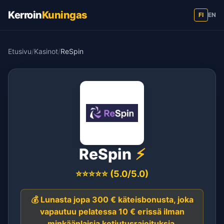
Kerroin
Kuningas
FI
EN
Etusivu
/
Kasinot
/
ReSpin
ReSpin
⚡
⭐⭐⭐⭐⭐ (5.0/5.0)
💰
Lunasta jopa 300 € käteisbonusta, joka
vapautuu pelatessa 10 € erissä ilman
minkäänlaisia kotiutusrajoituksia.