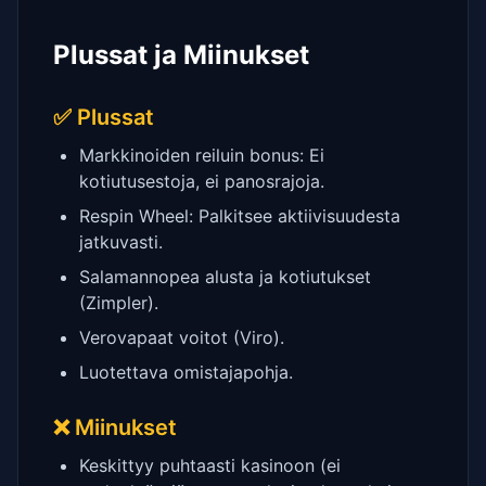
Plussat ja Miinukset
✅ Plussat
Markkinoiden reiluin bonus: Ei
kotiutusestoja, ei panosrajoja.
Respin Wheel: Palkitsee aktiivisuudesta
jatkuvasti.
Salamannopea alusta ja kotiutukset
(Zimpler).
Verovapaat voitot (Viro).
Luotettava omistajapohja.
❌ Miinukset
Keskittyy puhtaasti kasinoon (ei