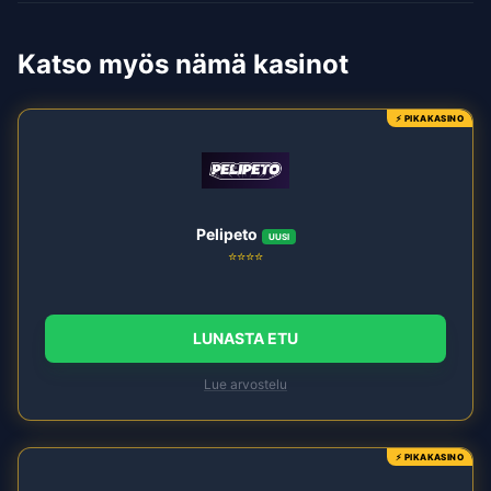
Katso myös nämä kasinot
⚡ PIKAKASINO
Pelipeto
UUSI
⭐⭐⭐⭐
LUNASTA ETU
Lue arvostelu
⚡ PIKAKASINO