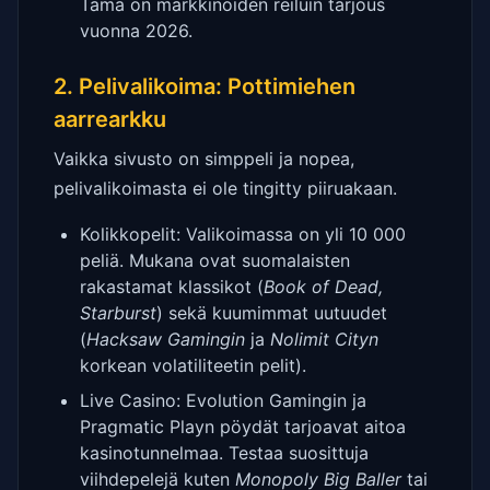
Tämä on markkinoiden reiluin tarjous
vuonna 2026.
2. Pelivalikoima: Pottimiehen
aarrearkku
Vaikka sivusto on simppeli ja nopea,
pelivalikoimasta ei ole tingitty piiruakaan.
Kolikkopelit: Valikoimassa on yli 10 000
peliä. Mukana ovat suomalaisten
rakastamat klassikot (
Book of Dead,
Starburst
) sekä kuumimmat uutuudet
(
Hacksaw Gamingin
ja
Nolimit Cityn
korkean volatiliteetin pelit).
Live Casino: Evolution Gamingin ja
Pragmatic Playn pöydät tarjoavat aitoa
kasinotunnelmaa. Testaa suosittuja
viihdepelejä kuten
Monopoly Big Baller
tai