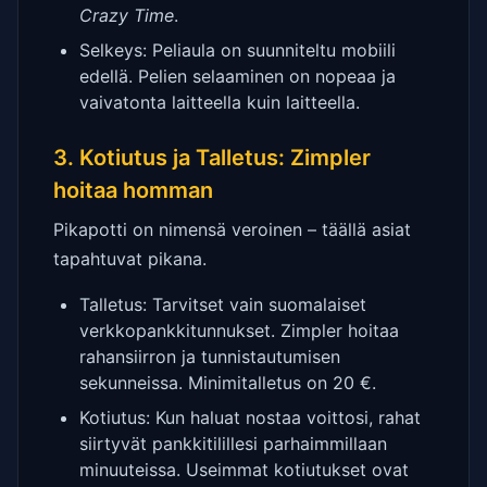
Crazy Time
.
Selkeys: Peliaula on suunniteltu mobiili
edellä. Pelien selaaminen on nopeaa ja
vaivatonta laitteella kuin laitteella.
3. Kotiutus ja Talletus: Zimpler
hoitaa homman
Pikapotti on nimensä veroinen – täällä asiat
tapahtuvat pikana.
Talletus: Tarvitset vain suomalaiset
verkkopankkitunnukset. Zimpler hoitaa
rahansiirron ja tunnistautumisen
sekunneissa. Minimitalletus on 20 €.
Kotiutus: Kun haluat nostaa voittosi, rahat
siirtyvät pankkitilillesi parhaimmillaan
minuuteissa. Useimmat kotiutukset ovat