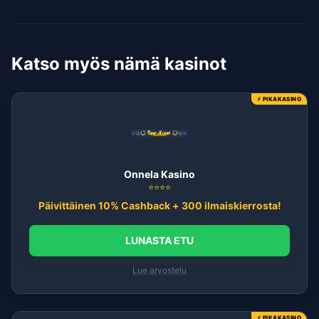
Katso myös nämä kasinot
⚡ PIKAKASINO
Onnela Kasino
⭐⭐⭐⭐
Päivittäinen 10% Cashback + 300 ilmaiskierrosta!
LUNASTA ETU
Lue arvostelu
⚡ PIKAKASINO