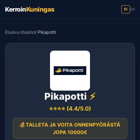
Kerroin
Kuningas
FI
EN
Etusivu
/
Kasinot
/
Pikapotti
Pikapotti
⚡
⭐⭐⭐⭐ (4.4/5.0)
💰
TALLETA JA VOITA ONNENPYÖRÄSTÄ
JOPA 10000€