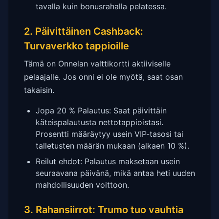
tavalla kuin bonusrahalla pelatessa.
2. Päivittäinen Cashback:
Turvaverkko tappioille
Tämä on Onnelan valttikortti aktiiviselle
pelaajalle. Jos onni ei ole myötä, saat osan
takaisin.
Jopa 20 % Palautus: Saat päivittäin
käteispalautusta nettotappioistasi.
Prosentti määräytyy usein VIP-tasosi tai
talletusten määrän mukaan (alkaen 10 %).
Reilut ehdot: Palautus maksetaan usein
seuraavana päivänä, mikä antaa heti uuden
mahdollisuuden voittoon.
3. Rahansiirrot: Trumo tuo vauhtia