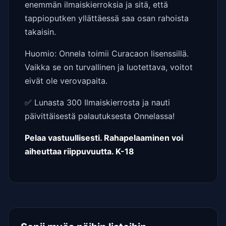
enemmän ilmaiskierroksia ja sitä, että
tappioputken yllättäessä saa osan rahoista
takaisin.
Huomio: Onnela toimii Curacaon lisenssillä.
Vaikka se on turvallinen ja luotettava, voitot
eivät ole verovapaita.
✅ Lunasta 300 Ilmaiskierrosta ja nauti
päivittäisestä palautuksesta Onnelassa!
Pelaa vastuullisesti. Rahapelaaminen voi
aiheuttaa riippuvuutta. K-18