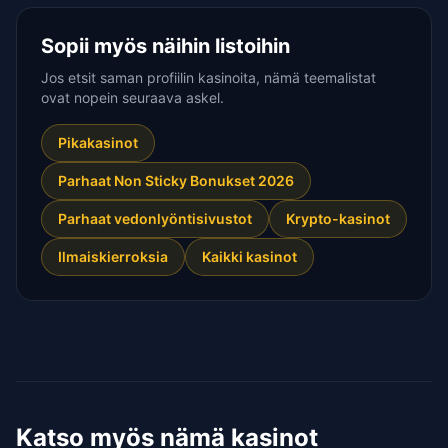
Sopii myös näihin listoihin
Jos etsit saman profiilin kasinoita, nämä teemalistat
ovat nopein seuraava askel.
Pikakasinot
Parhaat Non Sticky Bonukset 2026
Parhaat vedonlyöntisivustot
Krypto-kasinot
Ilmaiskierroksia
Kaikki kasinot
Katso myös nämä kasinot