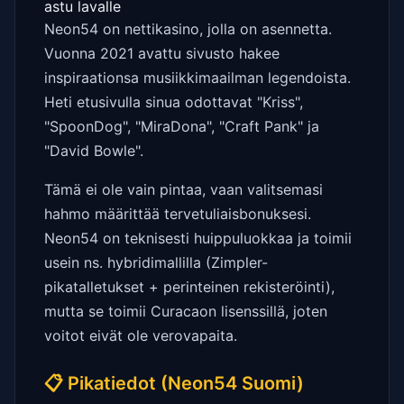
astu lavalle
Neon54 on nettikasino, jolla on asennetta.
Vuonna 2021 avattu sivusto hakee
inspiraationsa musiikkimaailman legendoista.
Heti etusivulla sinua odottavat "Kriss",
"SpoonDog", "MiraDona", "Craft Pank" ja
"David Bowle".
Tämä ei ole vain pintaa, vaan valitsemasi
hahmo määrittää tervetuliaisbonuksesi.
Neon54 on teknisesti huippuluokkaa ja toimii
usein ns. hybridimallilla (Zimpler-
pikatalletukset + perinteinen rekisteröinti),
mutta se toimii Curacaon lisenssillä, joten
voitot eivät ole verovapaita.
📋 Pikatiedot (Neon54 Suomi)