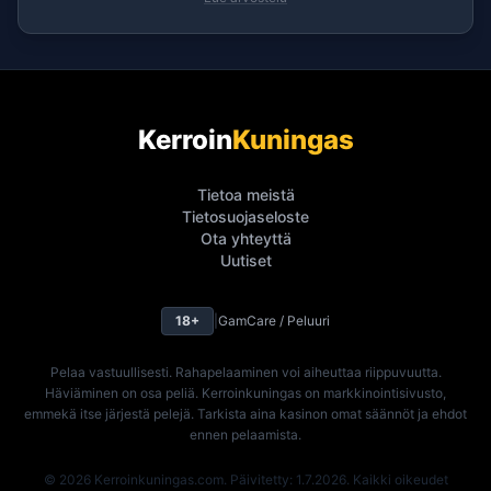
Kerroin
Kuningas
Tietoa meistä
Tietosuojaseloste
Ota yhteyttä
Uutiset
18+
|
GamCare / Peluuri
Pelaa vastuullisesti. Rahapelaaminen voi aiheuttaa riippuvuutta.
Häviäminen on osa peliä. Kerroinkuningas on markkinointisivusto,
emmekä itse järjestä pelejä. Tarkista aina kasinon omat säännöt ja ehdot
ennen pelaamista.
© 2026 Kerroinkuningas.com. Päivitetty: 1.7.2026. Kaikki oikeudet