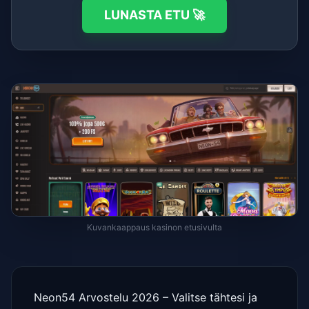
LUNASTA ETU 🚀
Kuvankaappaus kasinon etusivulta
Neon54 Arvostelu 2026 – Valitse tähtesi ja