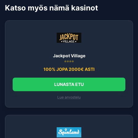
Katso myös nämä kasinot
Jackpot Village
⭐⭐⭐⭐
100% JOPA 2000€ ASTI
LUNASTA ETU
Lue arvostelu