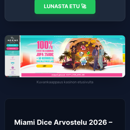
LUNASTA ETU 🚀
Kuvankaappaus kasinon etusivulta
Miami Dice Arvostelu 2026 –