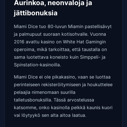
Aurinkoa, neonvaloja ja
jättibonuksia
Miami Dice tuo 80-luvun Miamin pastellisävyt
ja palmupuut suoraan kotisohvalle. Vuonna
2016 avattu kasino on White Hat Gamingin
operoima, mikä tarkoittaa, että taustalla on
sama luotettava koneisto kuin Simppeli- ja
Spinstation-kasinoilla.
Miami Dice ei ole pikakasino, vaan se luottaa
perinteiseen rekisteröitymiseen ja houkuttelee
pelaajia nimenomaan suurilla
talletusbonuksilla. Tässä arvostelussa
katsomme, onko kasinolla pelkkä kaunis kuori
vai löytyykö sen alta aitoa laatua.