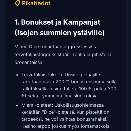
📋 Pikatiedot
1. Bonukset ja Kampanjat
(Isojen summien ystäville)
Miami Dice tunnetaan aggressiivisista
tervetuliaistarjouksistaan. Täällä ei pihistellä
prosenteissa.
Tervetuliaispaketti: Uusille pelaajille
tarjotaan usein 200 % bonus ensimmäisellä
talletuksella (esim. talleta 100 €, pelaa 300
€) sekä kymmeniä ilmaiskierroksia.
Miami-pisteet: Uskollisuusohjelmassa
kerätään "Dice"-pisteitä. Kun pisteitä on
tarpeeksi, ne voi vaihtaa bonusrahaksi.
Kasino arpoo joskus myös lomamatkoja