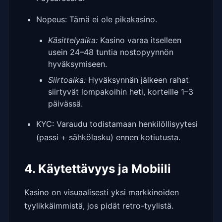
Nopeus: Tämä ei ole pikakasino.
Käsittelyaika:
Kasino varaa itselleen
usein 24–48 tuntia nostopyynnön
hyväksymiseen.
Siirtoaika:
Hyväksynnän jälkeen rahat
siirtyvät lompakoihin heti, korteille 1–3
päivässä.
KYC: Varaudu todistamaan henkilöllisyytesi
(passi + sähkölasku) ennen kotiutusta.
4. Käytettävyys ja Mobiili
Kasino on visuaalisesti yksi markkinoiden
tyylikkäimmistä, jos pidät retro-tyylistä.