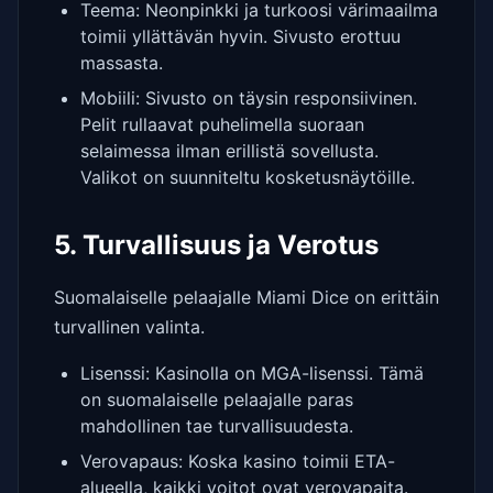
Teema: Neonpinkki ja turkoosi värimaailma
toimii yllättävän hyvin. Sivusto erottuu
massasta.
Mobiili: Sivusto on täysin responsiivinen.
Pelit rullaavat puhelimella suoraan
selaimessa ilman erillistä sovellusta.
Valikot on suunniteltu kosketusnäytöille.
5. Turvallisuus ja Verotus
Suomalaiselle pelaajalle Miami Dice on erittäin
turvallinen valinta.
Lisenssi: Kasinolla on MGA-lisenssi. Tämä
on suomalaiselle pelaajalle paras
mahdollinen tae turvallisuudesta.
Verovapaus: Koska kasino toimii ETA-
alueella, kaikki voitot ovat verovapaita.