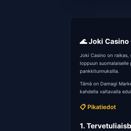
🌊 Joki Casino 
Joki Casino on raikas, 
loppuun suomalaiselle pe
pankkitunnuksilla.
Tämä on Damagi Market
kahdella valtavalla edul
📋 Pikatiedot
1. Tervetuliai