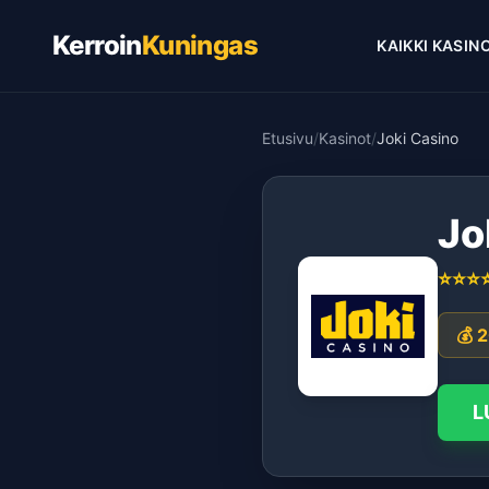
Kerroin
Kuningas
KAIKKI KASIN
Etusivu
/
Kasinot
/
Joki Casino
Jo
⭐⭐⭐⭐
💰
2
L