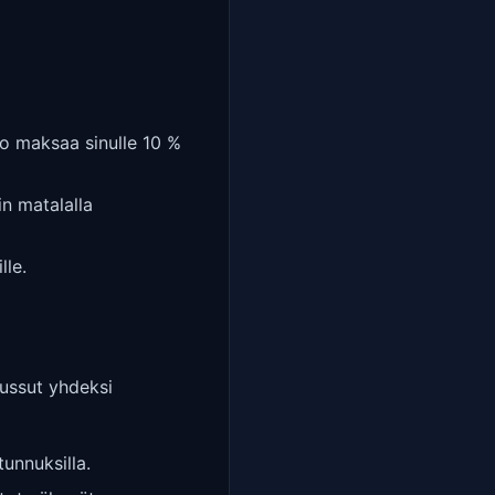
no maksaa sinulle 10 %
in matalalla
lle.
oussut yhdeksi
tunnuksilla.