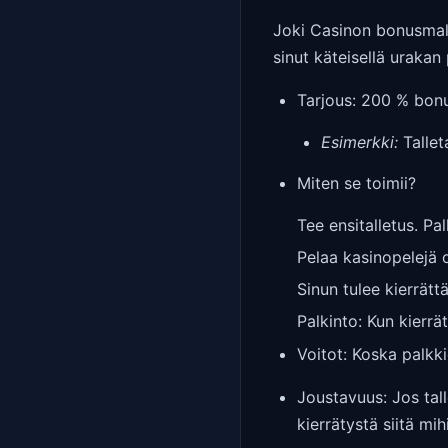
Joki Casinon bonusmalli 
sinut käteisellä uraka
Tarjous: 200 % bonu
Esimerkki:
Tallet
Miten se toimii?
Tee ensitalletus. Pal
Pelaa kasinopelejä o
Sinun tulee kierrä
Palkinto: Kun kierrä
Voitot: Koska palkki
Joustavuus: Jos tal
kierrätystä siitä mih