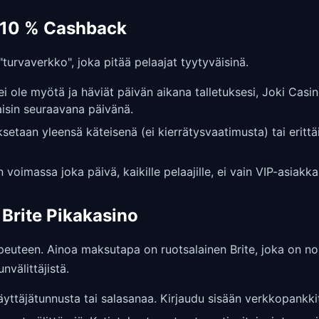
n 10 % Cashback
urvaverkko", joka pitää pelaajat tyytyväisinä.
ei ole myötä ja häviät päivän aikana talletuksesi, Joki Casi
aisin seuraavana päivänä.
etaan yleensä käteisenä (ei kierrätysvaatimusta) tai erittä
voimassa joka päivä, kaikille pelaajille, ei vain VIP-asiakkai
 Brite Pikakasino
peuteen. Ainoa maksutapa on ruotsalainen Brite, joka on n
välittäjistä.
e käyttäjätunnusta tai salasanaa. Kirjaudu sisään verkkopankki