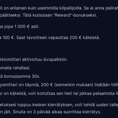
on erilainen kuin useimmilla kilpailijoilla. Se ei anna pelira
n päätteeksi. Tätä kutsutaan "Reward"-bonukseksi.
s jopa 1 000 € asti.
a 100 €. Saat tavoitteen vapauttaa 200 € käteistä.
kkiomittari aktivoituu sivupalkkiin.
malla rahallasi.
ttää bonussumma 30x.
tysmittari on täynnä, 200 € (esimerkin mukaan) lisätään tilil
o on käteistä, voit kotiuttaa sen heti tai jatkaa pelaamista i
letuksesi loppuu kesken kierrätyksen, voit tehdä uuden talle
in jäit. Sinulla on 3 päivää aikaa suorittaa kierrätys.