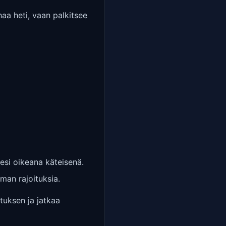
haa heti, vaan palkitsee
lesi oikeana käteisenä.
lman rajoituksia.
tuksen ja jatkaa