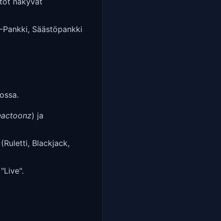
itot näkyvät
S-Pankki, Säästöpankki
kossa.
eactoonz
) ja
(Ruletti, Blackjack,
"Live".