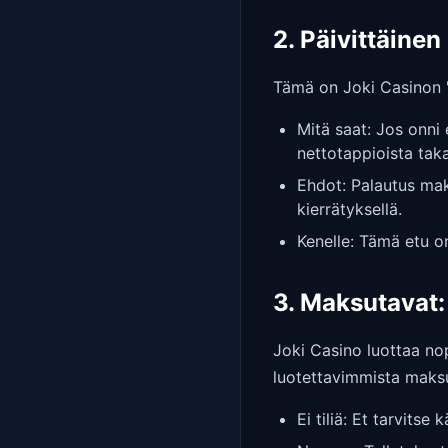
2. Päivittäine
Tämä on Joki Casinon "t
Mitä saat: Jos onni 
nettotappioista tak
Ehdot: Palautus maks
kierrätyksellä.
Kenelle: Tämä etu on 
3. Maksutavat:
Joki Casino luottaa no
luotettavimmista maksun
Ei tiliä: Et tarvits