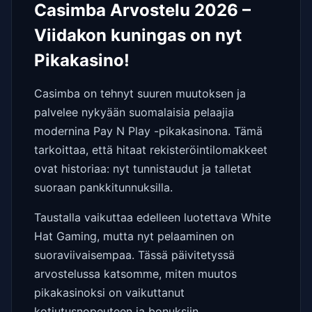
Casimba Arvostelu 2026 –
Viidakon kuningas on nyt
Pikakasino!
Casimba on tehnyt suuren muutoksen ja
palvelee nykyään suomalaisia pelaajia
modernina Pay N Play -pikakasinona. Tämä
tarkoittaa, että hitaat rekisteröintilomakkeet
ovat historiaa: nyt tunnistaudut ja talletat
suoraan pankkitunnuksilla.
Taustalla vaikuttaa edelleen luotettava White
Hat Gaming, mutta nyt pelaaminen on
suoraviivaisempaa. Tässä päivitetyssä
arvostelussa katsomme, miten muutos
pikakasinoksi on vaikuttanut
kotiutusnopeuteen ja bonuksiin.