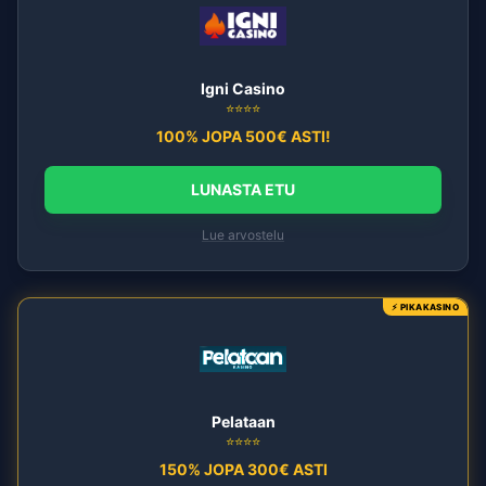
Igni Casino
⭐⭐⭐⭐
100% JOPA 500€ ASTI!
LUNASTA ETU
Lue arvostelu
⚡ PIKAKASINO
Pelataan
⭐⭐⭐⭐
150% JOPA 300€ ASTI