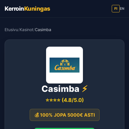
Kerroin
Kuningas
FI
EN
Etusivu
/
Kasinot
/
Casimba
Casimba
⚡
⭐⭐⭐⭐ (4.8/5.0)
💰
100% JOPA 5000€ ASTI