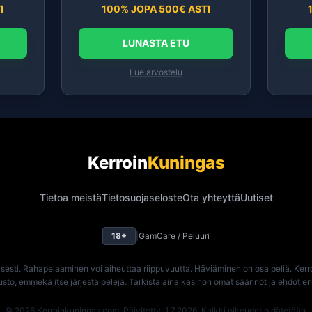
I
100% JOPA 500€ ASTI
LUNASTA ETU
Lue arvostelu
Kerroin
Kuningas
Tietoa meistä
Tietosuojaseloste
Ota yhteyttä
Uutiset
18+
|
GamCare / Peluuri
isesti. Rahapelaaminen voi aiheuttaa riippuvuutta. Häviäminen on osa peliä. Ker
usto, emmekä itse järjestä pelejä. Tarkista aina kasinon omat säännöt ja ehdot e
© 2026 Kerroinkuningas.com. Päivitetty: 1.7.2026. Kaikki oikeudet pidätetään.