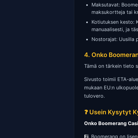
Maksutavat: Boomera
maksukortteja tai kr
Kotiutuksen kesto: 
manuaalisesti, ja tä
Nostorajat: Uusilla 
4. Onko Boomeran
Tämä on tärkein tieto 
Sivusto toimii ETA-alue
mukaan EU:n ulkopuolelt
tulovero.
❓ Usein Kysytyt 
Onko Boomerang Casi
Ei
, Boomerang on lisens