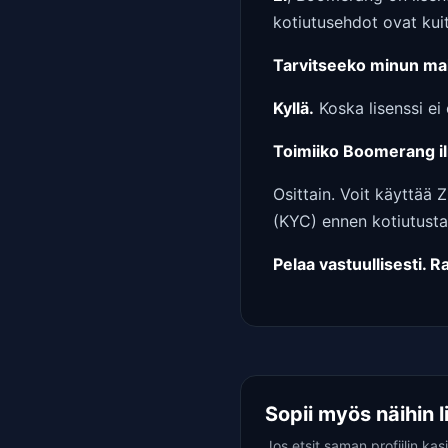
kotiutusehdot ovat kuit
Tarvitseeko minun mak
Kyllä.
Koska lisenssi ei
Toimiiko Boomerang il
Osittain. Voit käyttää 
(KYC) ennen kotiutusta
Pelaa vastuullisesti. 
Sopii myös näihin l
Jos etsit saman profiilin ka