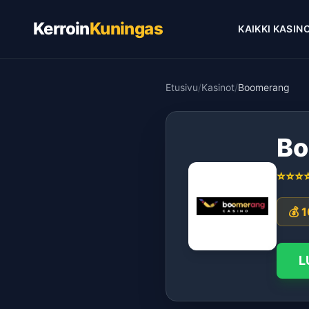
Kerroin
Kuningas
KAIKKI KASIN
Etusivu
/
Kasinot
/
Boomerang
Bo
⭐⭐⭐⭐
💰
1
L