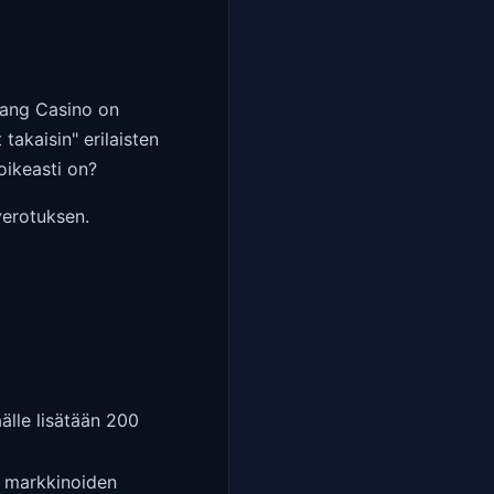
rang Casino on
takaisin" erilaisten
oikeasti on?
verotuksen.
älle lisätään 200
n markkinoiden